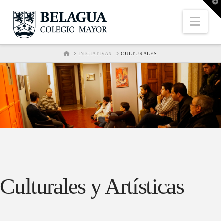
T
t
W
Nav
HOME
INICIATIVAS
CULTURALES
Culturales y Artísticas