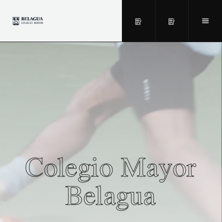
Colegio Mayor
Belagua