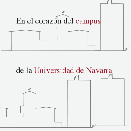
En el corazón del
campus
de la
Universidad de Navarra