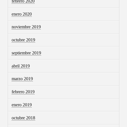
febrero 2020
enero 2020
noviembre 2019
octubre 2019
septiembre 2019
abril 2019
marzo 2019
febrero 2019
enero 2019
octubre 2018