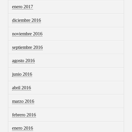
enero 2017
diciembre 2016
noviembre 2016
septiembre 2016
agosto 2016
junio 2016
abril 2016
marzo 2016
febrero 2016
enero 2016