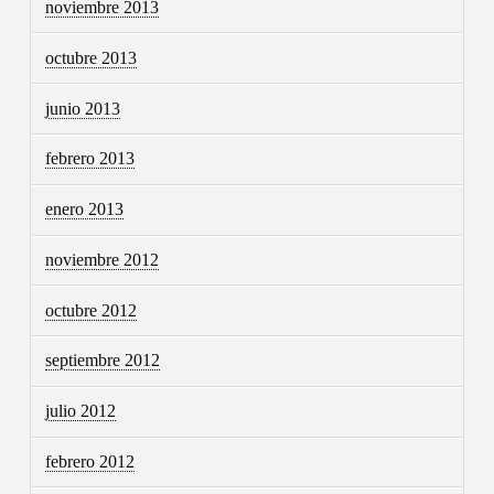
noviembre 2013
octubre 2013
junio 2013
febrero 2013
enero 2013
noviembre 2012
octubre 2012
septiembre 2012
julio 2012
febrero 2012