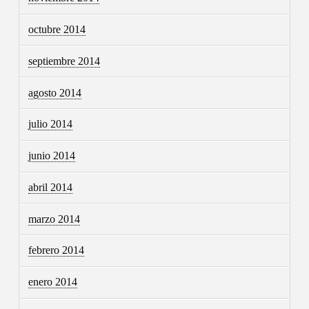
octubre 2014
septiembre 2014
agosto 2014
julio 2014
junio 2014
abril 2014
marzo 2014
febrero 2014
enero 2014