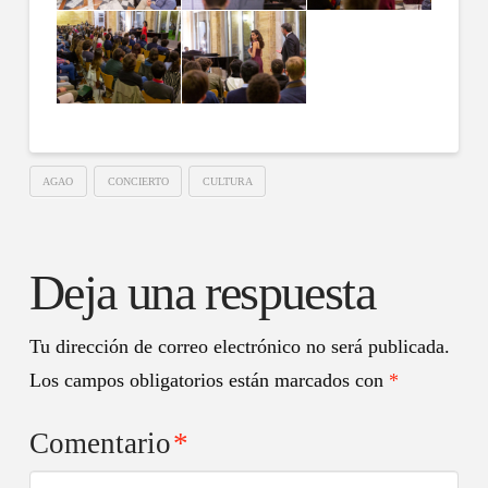
AGAO
CONCIERTO
CULTURA
Deja una respuesta
Tu dirección de correo electrónico no será publicada.
Los campos obligatorios están marcados con
*
Comentario
*