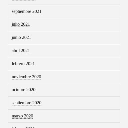
septiembre 2021
julio 2021
junio 2021
abril 2021
febrero 2021
noviembre 2020
octubre 2020
septiembre 2020
marzo 2020