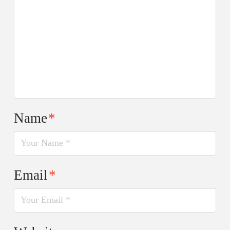
Name
*
Email
*