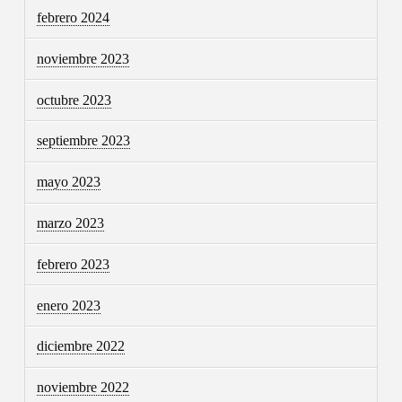
febrero 2024
noviembre 2023
octubre 2023
septiembre 2023
mayo 2023
marzo 2023
febrero 2023
enero 2023
diciembre 2022
noviembre 2022