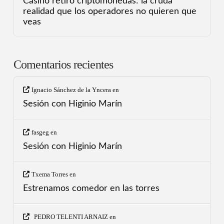
Casino retiro criptomonedas: la cruda
realidad que los operadores no quieren que
veas
Comentarios recientes
Ignacio Sánchez de la Yncera
en
Sesión con Higinio Marín
fasgeg
en
Sesión con Higinio Marín
Txema Torres
en
Estrenamos comedor en las torres
PEDRO TELENTI ARNAIZ
en