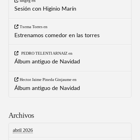
fasgeg
en
Sesión con Higinio Marín
Txema Torres
en
Estrenamos comedor en las torres
PEDRO TELENTI ARNAIZ
en
Álbum antiguo de Navidad
Hector Jaime Pineda Ginjaume
en
Álbum antiguo de Navidad
Archivos
abril 2026