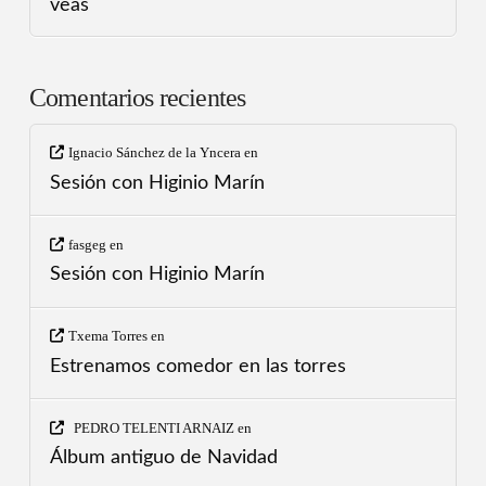
veas
Comentarios recientes
Ignacio Sánchez de la Yncera
en
Sesión con Higinio Marín
fasgeg
en
Sesión con Higinio Marín
Txema Torres
en
Estrenamos comedor en las torres
PEDRO TELENTI ARNAIZ
en
Álbum antiguo de Navidad