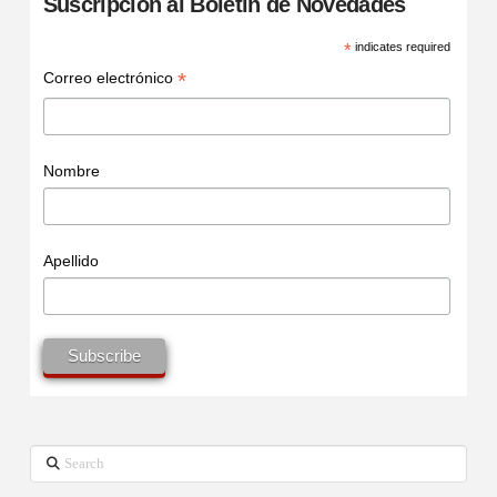
Suscripción al Boletín de Novedades
*
indicates required
*
Correo electrónico
Nombre
Apellido
Search