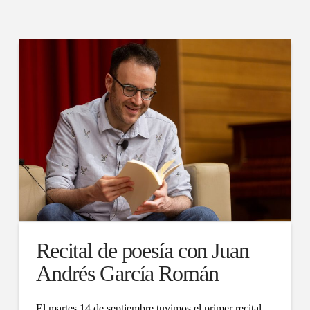
Recital de poesía con Juan
Andrés García Román
El martes 14 de septiembre tuvimos el primer recital