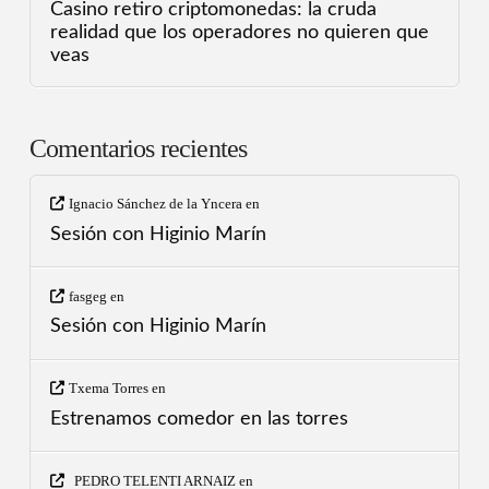
Casino retiro criptomonedas: la cruda
realidad que los operadores no quieren que
veas
Comentarios recientes
Ignacio Sánchez de la Yncera
en
Sesión con Higinio Marín
fasgeg
en
Sesión con Higinio Marín
Txema Torres
en
Estrenamos comedor en las torres
PEDRO TELENTI ARNAIZ
en