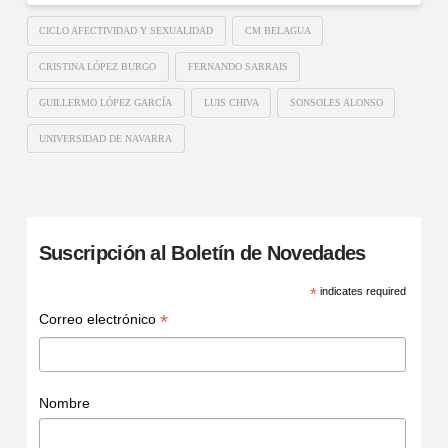
CICLO AFECTIVIDAD Y SEXUALIDAD
CM BELAGUA
CRISTINA LÓPEZ BURGO
FERNANDO SARRAIS
GUILLERMO LÓPEZ GARCÍA
LUIS CHIVA
SONSOLES ALONSO
UNIVERSIDAD DE NAVARRA
Suscripción al Boletín de Novedades
*
indicates required
*
Correo electrónico
Nombre