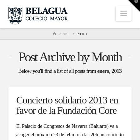
T
t
W
Nav
HOME
2013
ENERO
Post Archive by Month
Below you'll find a list of all posts from
enero, 2013
Concierto solidario 2013 en
favor de la Fundación Core
El Palacio de Congresos de Navarra (Baluarte) va a
acoger el próximo 23 de febrero a las 20h un concierto