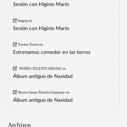
Sesión con Higinio Marín
fasgeg
en
Sesión con Higinio Marín
Txema Torres
en
Estrenamos comedor en las torres
PEDRO TELENTI ARNAIZ
en
Álbum antiguo de Navidad
Hector Jaime Pineda Ginjaume
en
Álbum antiguo de Navidad
Archivos