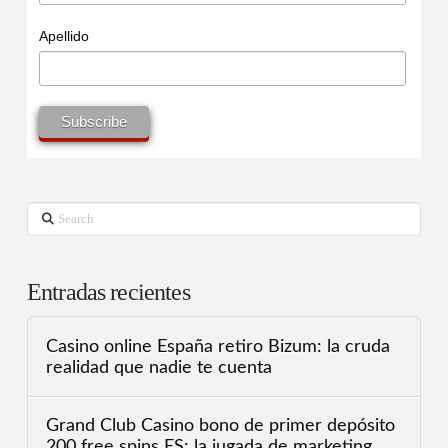
Apellido
Search
Entradas recientes
Casino online España retiro Bizum: la cruda
realidad que nadie te cuenta
Grand Club Casino bono de primer depósito
200 free spins ES: la jugada de marketing