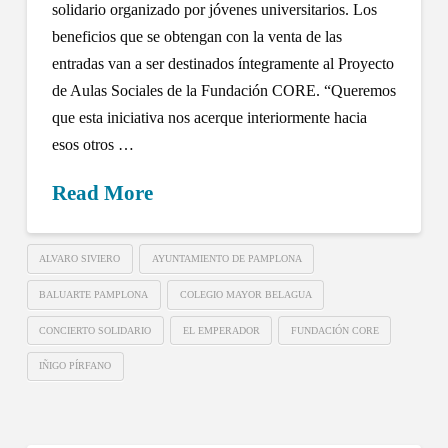
solidario organizado por jóvenes universitarios. Los
beneficios que se obtengan con la venta de las
entradas van a ser destinados íntegramente al Proyecto
de Aulas Sociales de la Fundación CORE. “Queremos
que esta iniciativa nos acerque interiormente hacia
esos otros …
Read More
ALVARO SIVIERO
AYUNTAMIENTO DE PAMPLONA
BALUARTE PAMPLONA
COLEGIO MAYOR BELAGUA
CONCIERTO SOLIDARIO
EL EMPERADOR
FUNDACIÓN CORE
IÑIGO PÍRFANO