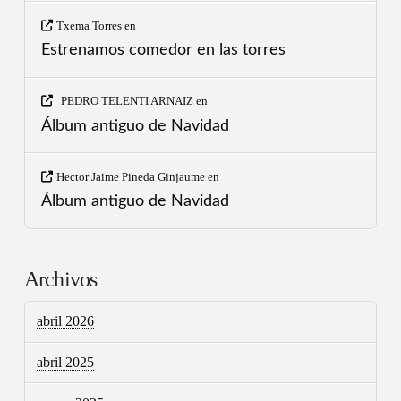
Txema Torres
en
Estrenamos comedor en las torres
PEDRO TELENTI ARNAIZ
en
Álbum antiguo de Navidad
Hector Jaime Pineda Ginjaume
en
Álbum antiguo de Navidad
Archivos
abril 2026
abril 2025