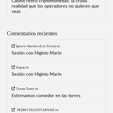
Casino retiro criptomonedas: la cruda
realidad que los operadores no quieren que
veas
Comentarios recientes
Ignacio Sánchez de la Yncera
en
Sesión con Higinio Marín
fasgeg
en
Sesión con Higinio Marín
Txema Torres
en
Estrenamos comedor en las torres
PEDRO TELENTI ARNAIZ
en