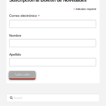
*
indicates required
*
Correo electrónico
Nombre
Apellido
Search