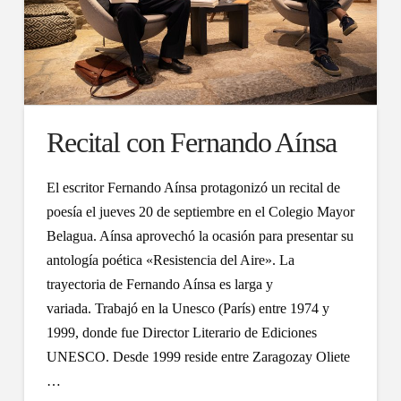
Recital con Fernando Aínsa
El escritor Fernando Aínsa protagonizó un recital de
poesía el jueves 20 de septiembre en el Colegio Mayor
Belagua. Aínsa aprovechó la ocasión para presentar su
antología poética «Resistencia del Aire». La
trayectoria de Fernando Aínsa es larga y
variada. Trabajó en la Unesco (París) entre 1974 y
1999, donde fue Director Literario de Ediciones
UNESCO. Desde 1999 reside entre Zaragozay Oliete
…