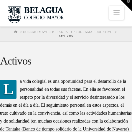
T
t
W
Nav
HOME
COLEGIO MAYOR BELAGUA
PROGRAMA EDUCATIVO
ACTIVOS
Activos
a vida colegial es una oportunidad para el desarrollo de la
L
personalidad en todas sus facetas. En ella se favorecen el
respeto por la diversidad y el servicio desinteresado a los
demás en el día a día. El seguimiento personal en estos aspectos, el
trato cultivado en la convivencia, así como las actividades humanitarias
y de solidaridad (en muchas ocasiones realizadas con la colaboración
de Tantaka (Banco de tiempo solidario de la Universidad de Navarra)