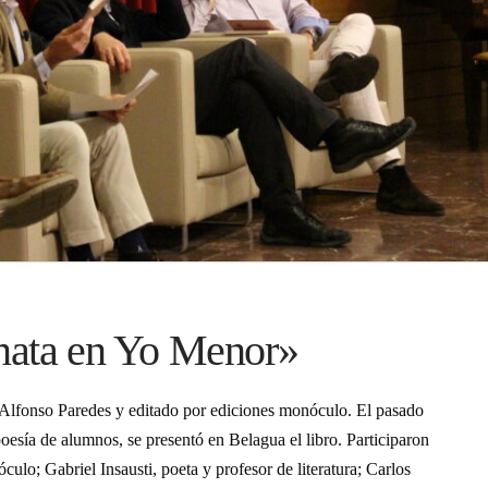
nata en Yo Menor»
 Alfonso Paredes y editado por ediciones monóculo. El pasado
oesía de alumnos, se presentó en Belagua el libro. Participaron
culo; Gabriel Insausti, poeta y profesor de literatura; Carlos