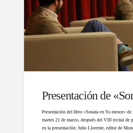
Presentación de «So
Presentación del libro «Sonata en Yo menor» de
martes 21 de marzo, después del VIII recital de p
en la presentación: Julio Llorente, editor de Monó