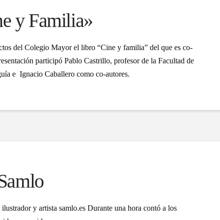
ne y Familia»
actos del Colegio Mayor el libro “Cine y familia” del que es co-
esentación participó Pablo Castrillo, profesor de la Facultad de
uía e Ignacio Caballero como co-autores.
a Samlo
ilustrador y artista samlo.es Durante una hora contó a los