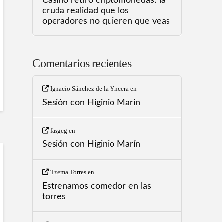
Casino retiro criptomonedas: la
cruda realidad que los
operadores no quieren que veas
Comentarios recientes
Ignacio Sánchez de la Yncera
en
Sesión con Higinio Marín
fasgeg
en
Sesión con Higinio Marín
Txema Torres
en
Estrenamos comedor en las
torres