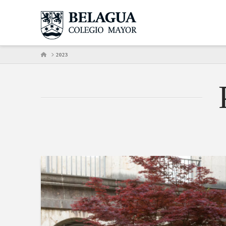
HOME
2023