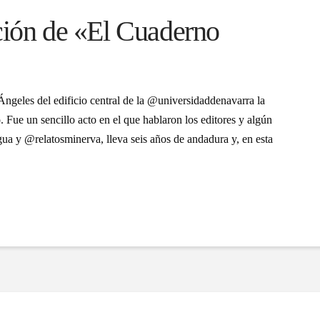
ción de «El Cuaderno
s Ángeles del edificio central de la @universidaddenavarra la
 Fue un sencillo acto en el que hablaron los editores y algún
ua y @relatosminerva, lleva seis años de andadura y, en esta