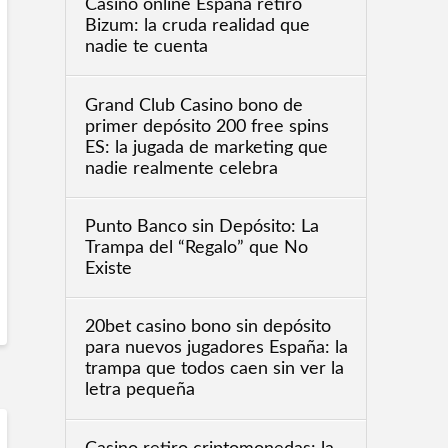
Casino online España retiro
Bizum: la cruda realidad que
nadie te cuenta
Grand Club Casino bono de
primer depósito 200 free spins
ES: la jugada de marketing que
nadie realmente celebra
Punto Banco sin Depósito: La
Trampa del “Regalo” que No
Existe
20bet casino bono sin depósito
para nuevos jugadores España: la
trampa que todos caen sin ver la
letra pequeña