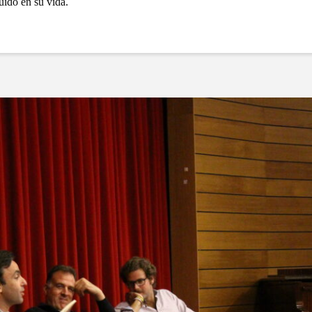
uido en su vida.