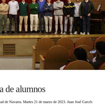
ía de alumnos
idad de Navarra. Martes 21 de marzo de 2023. Juan José Garcés