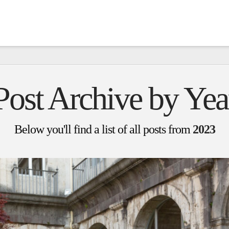
Post Archive by Yea
Below you'll find a list of all posts from
2023