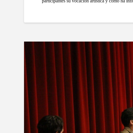
participantes su vocación artística y como ha infl