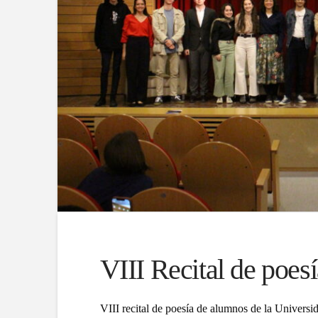
VIII Recital de poes
VIII recital de poesía de alumnos de la Univers