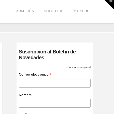
T
t
W
ADMISIÓN
SOLICITUD
MENU
Suscripción al Boletín de
Novedades
*
indicates required
*
Correo electrónico
Nombre