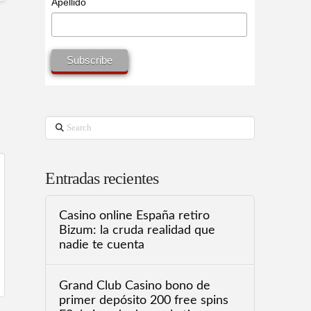
Apellido
Search
Entradas recientes
Casino online España retiro
Bizum: la cruda realidad que
nadie te cuenta
Grand Club Casino bono de
primer depósito 200 free spins