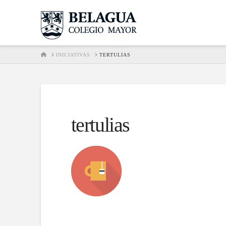
HOME
INICIATIVAS
TERTULIAS
tertulias