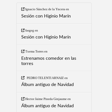
Ignacio Sánchez de la Yncera
en
Sesión con Higinio Marín
fasgeg
en
Sesión con Higinio Marín
Txema Torres
en
Estrenamos comedor en las
torres
PEDRO TELENTI ARNAIZ
en
Álbum antiguo de Navidad
Hector Jaime Pineda Ginjaume
en
Álbum antiguo de Navidad