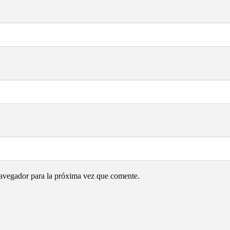
navegador para la próxima vez que comente.