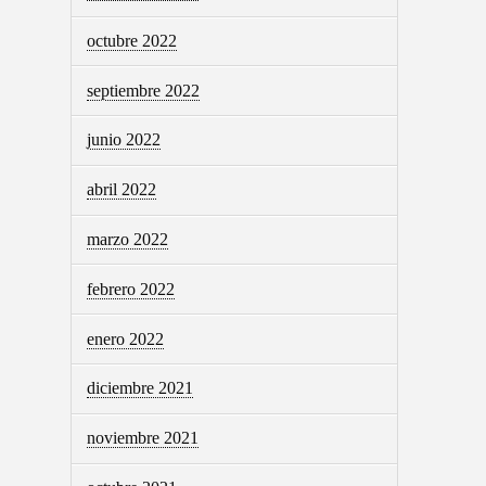
octubre 2022
septiembre 2022
junio 2022
abril 2022
marzo 2022
febrero 2022
enero 2022
diciembre 2021
noviembre 2021