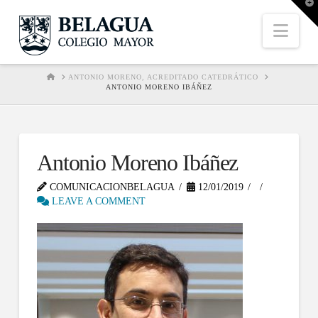
T
t
W
Nav
HOME
ANTONIO MORENO, ACREDITADO CATEDRÁTICO
ANTONIO MORENO IBÁÑEZ
Antonio Moreno Ibáñez
COMUNICACIONBELAGUA
12/01/2019
LEAVE A COMMENT