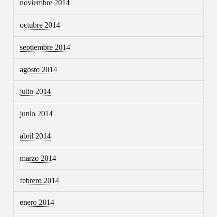
noviembre 2014
octubre 2014
septiembre 2014
agosto 2014
julio 2014
junio 2014
abril 2014
marzo 2014
febrero 2014
enero 2014