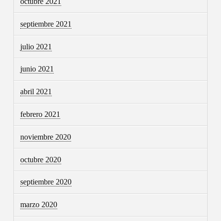
octubre 2021
septiembre 2021
julio 2021
junio 2021
abril 2021
febrero 2021
noviembre 2020
octubre 2020
septiembre 2020
marzo 2020