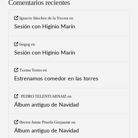
Comentarios recientes
Ignacio Sánchez de la Yncera
en
Sesión con Higinio Marín
fasgeg
en
Sesión con Higinio Marín
Txema Torres
en
Estrenamos comedor en las torres
PEDRO TELENTI ARNAIZ
en
Álbum antiguo de Navidad
Hector Jaime Pineda Ginjaume
en
Álbum antiguo de Navidad