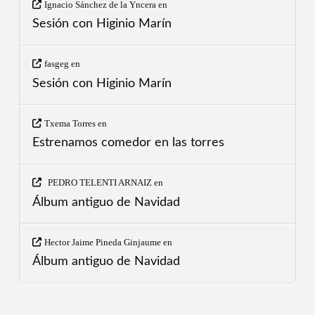
Ignacio Sánchez de la Yncera
en
Sesión con Higinio Marín
fasgeg
en
Sesión con Higinio Marín
Txema Torres
en
Estrenamos comedor en las torres
PEDRO TELENTI ARNAIZ
en
Álbum antiguo de Navidad
Hector Jaime Pineda Ginjaume
en
Álbum antiguo de Navidad