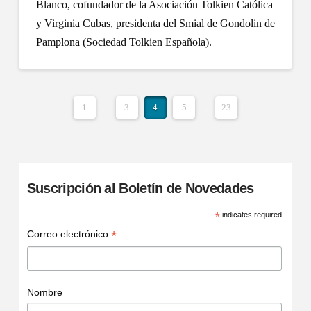
Blanco, cofundador de la Asociación Tolkien Católica
y Virginia Cubas, presidenta del Smial de Gondolin de
Pamplona (Sociedad Tolkien Española).
1
...
3
4
5
...
23
Suscripción al Boletín de Novedades
*
indicates required
*
Correo electrónico
Nombre