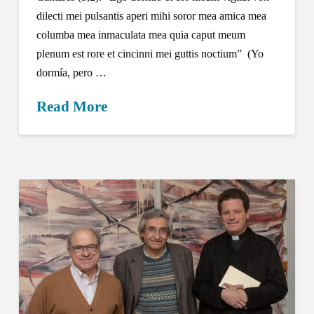
dilecti mei pulsantis aperi mihi soror mea amica mea
columba mea inmaculata mea quia caput meum
plenum est rore et cincinni mei guttis noctium” (Yo
dormía, pero …
Read More