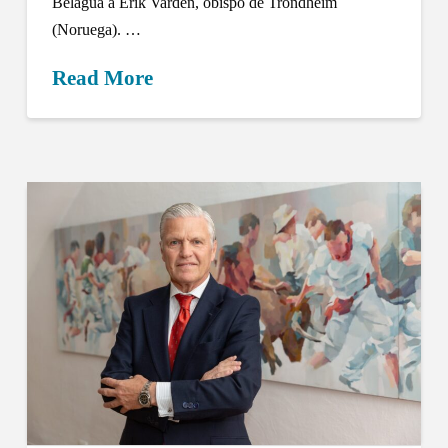
Belagua a Erik Varden, obispo de Trondheim
(Noruega). …
Read More