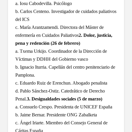
a. Iosu Cabodevilla. Psicólogo
b. Carlos Centeno. Investigador de cuidados paliativos
del ICS
c. María Arantzamendi. Directora del Máster de
enfermería en Cuidados Paliativos
2. Dolor, justicia,
pena y redención (26 de febrero)
a. Txema Urkijo. Coordinador de la Dirección de
Víctimas y DDHH del Gobierno vasco
b. Ignacio Iturria. Capellán del centro penitenciario de
Pamplona.
c. Eduardo Ruiz de Erenchun. Abogado penalista
d. Pablo Sánchez-Ostiz. Catedrático de Derecho
Penal.
3. Desigualdades sociales (5 de marzo)
a. Consuelo Crespo. Presidenta de UNICEF España
b. Jaime Bernar. Presidente ONG Zabalketa
c. Ángel Iriarte. Miembro del Consejo General de
Cáritas España