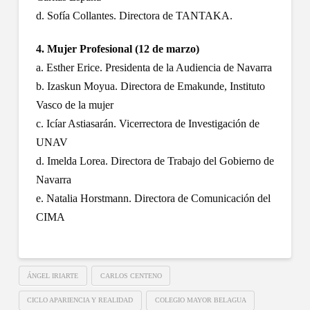
d. Sofía Collantes. Directora de TANTAKA.
4. Mujer Profesional (12 de marzo)
a. Esther Erice. Presidenta de la Audiencia de Navarra
b. Izaskun Moyua. Directora de Emakunde, Instituto
Vasco de la mujer
c. Icíar Astiasarán. Vicerrectora de Investigación de
UNAV
d. Imelda Lorea. Directora de Trabajo del Gobierno de
Navarra
e. Natalia Horstmann. Directora de Comunicación del
CIMA
ÁNGEL IRIARTE
CARLOS CENTENO
CICLO APARIENCIA Y REALIDAD
COLEGIO MAYOR BELAGUA