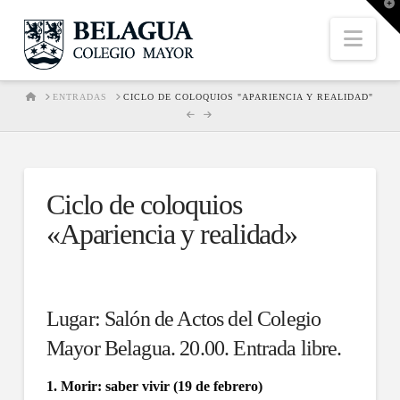
T
t
W
Nav
HOME
ENTRADAS
CICLO DE COLOQUIOS "APARIENCIA Y REALIDAD"
Ciclo de coloquios
«Apariencia y realidad»
Lugar: Salón de Actos del Colegio
Mayor Belagua. 20.00. Entrada libre.
1. Morir: saber vivir (19 de febrero)