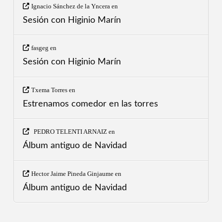
Ignacio Sánchez de la Yncera
en
Sesión con Higinio Marín
fasgeg
en
Sesión con Higinio Marín
Txema Torres
en
Estrenamos comedor en las torres
PEDRO TELENTI ARNAIZ
en
Álbum antiguo de Navidad
Hector Jaime Pineda Ginjaume
en
Álbum antiguo de Navidad