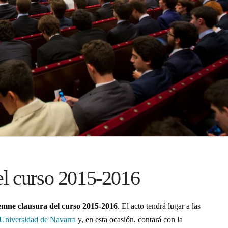
l curso 2015-2016
emne clausura del curso 2015-2016
. El acto tendrá lugar a las
Universidad de Navarra
y, en esta ocasión, contará con la