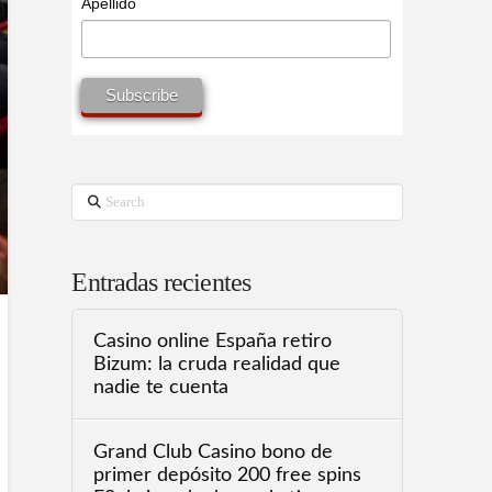
Apellido
Search
Entradas recientes
Casino online España retiro
Bizum: la cruda realidad que
nadie te cuenta
Grand Club Casino bono de
primer depósito 200 free spins