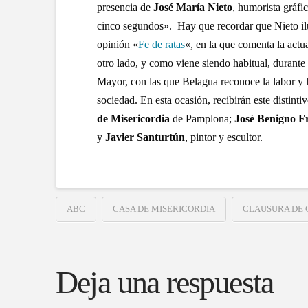
presencia de
José María Nieto
, humorista gráfi
cinco segundos». Hay que recordar que Nieto ilus
opinión «
Fe de ratas
«, en la que comenta la actu
otro lado, y como viene siendo habitual, durante 
Mayor, con las que Belagua reconoce la labor y la
sociedad. En esta ocasión, recibirán este distinti
de Misericordia
de Pamplona;
José Benigno Fr
y
Javier Santurtún
, pintor y escultor.
ABC
CASA DE MISERICORDIA
CLAUSURA DE 
Deja una respuesta