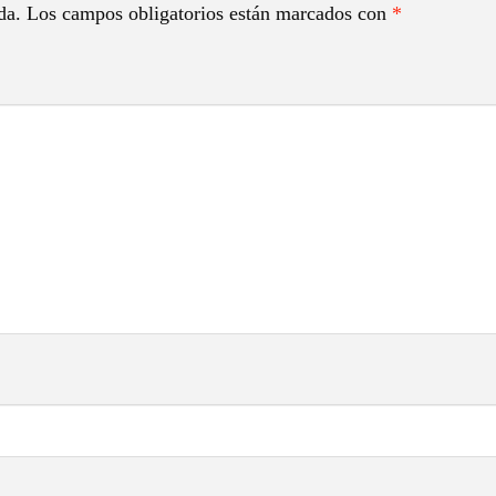
da.
Los campos obligatorios están marcados con
*