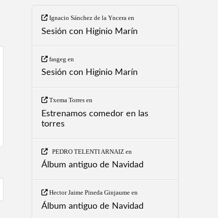
Ignacio Sánchez de la Yncera
en
Sesión con Higinio Marín
fasgeg
en
Sesión con Higinio Marín
Txema Torres
en
Estrenamos comedor en las
torres
PEDRO TELENTI ARNAIZ
en
Álbum antiguo de Navidad
Hector Jaime Pineda Ginjaume
en
Álbum antiguo de Navidad