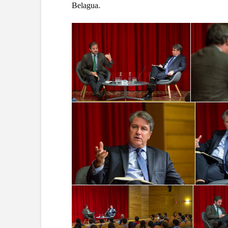
Belagua.