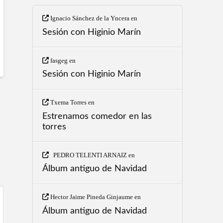
Ignacio Sánchez de la Yncera
en
Sesión con Higinio Marín
fasgeg
en
Sesión con Higinio Marín
Txema Torres
en
Estrenamos comedor en las
torres
PEDRO TELENTI ARNAIZ
en
Álbum antiguo de Navidad
Hector Jaime Pineda Ginjaume
en
Álbum antiguo de Navidad