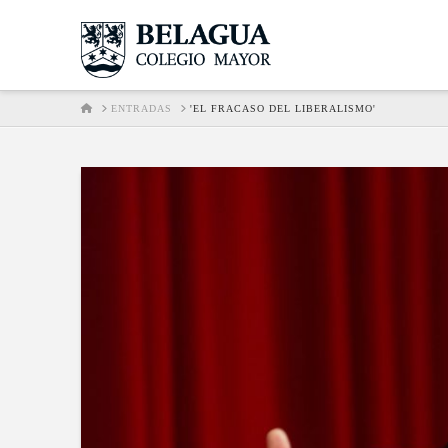
HOME
ENTRADAS
'EL FRACASO DEL LIBERALISMO'