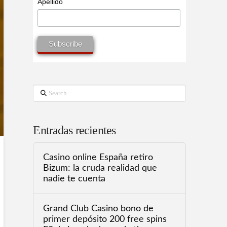
Apellido
Search
Entradas recientes
Casino online España retiro
Bizum: la cruda realidad que
nadie te cuenta
Grand Club Casino bono de
primer depósito 200 free spins