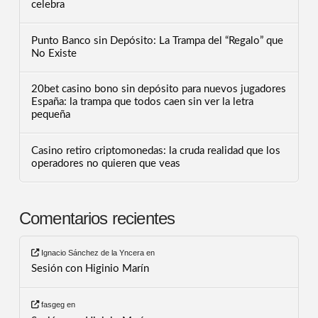
celebra
Punto Banco sin Depósito: La Trampa del “Regalo” que
No Existe
20bet casino bono sin depósito para nuevos jugadores
España: la trampa que todos caen sin ver la letra
pequeña
Casino retiro criptomonedas: la cruda realidad que los
operadores no quieren que veas
Comentarios recientes
Ignacio Sánchez de la Yncera
en
Sesión con Higinio Marín
fasgeg
en