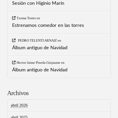
Sesión con Higinio Marín
Txema Torres
en
Estrenamos comedor en las torres
PEDRO TELENTI ARNAIZ
en
Álbum antiguo de Navidad
Hector Jaime Pineda Ginjaume
en
Álbum antiguo de Navidad
Archivos
abril 2026
abril 2025