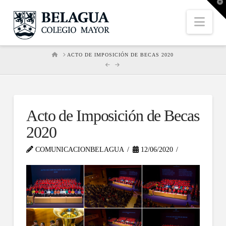
T
t
W
Nav
HOME
ACTO DE IMPOSICIÓN DE BECAS 2020
Acto de Imposición de Becas
2020
COMUNICACIONBELAGUA
12/06/2020