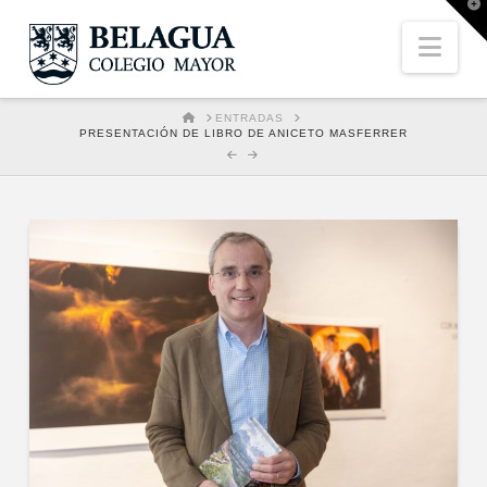
T
t
W
Nav
HOME
ENTRADAS
PRESENTACIÓN DE LIBRO DE ANICETO MASFERRER