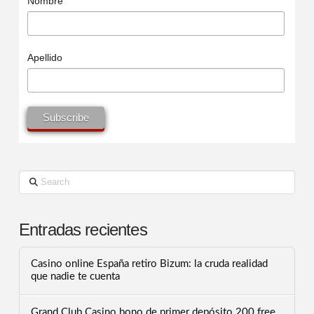
Nombre
Apellido
Search
Entradas recientes
Casino online España retiro Bizum: la cruda realidad
que nadie te cuenta
Grand Club Casino bono de primer depósito 200 free