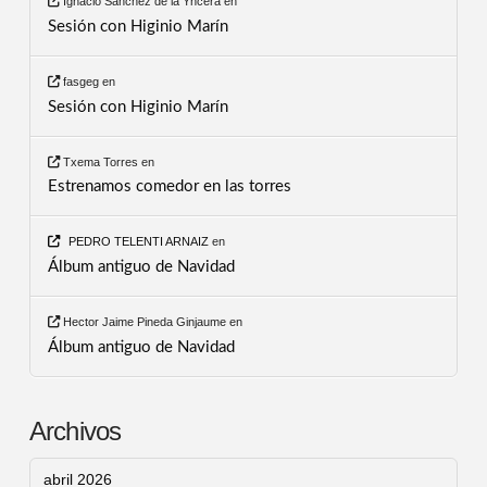
Ignacio Sánchez de la Yncera
en
Sesión con Higinio Marín
fasgeg
en
Sesión con Higinio Marín
Txema Torres
en
Estrenamos comedor en las torres
PEDRO TELENTI ARNAIZ
en
Álbum antiguo de Navidad
Hector Jaime Pineda Ginjaume
en
Álbum antiguo de Navidad
Archivos
abril 2026