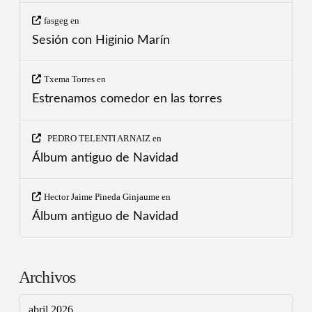
fasgeg
en
Sesión con Higinio Marín
Txema Torres
en
Estrenamos comedor en las torres
PEDRO TELENTI ARNAIZ
en
Álbum antiguo de Navidad
Hector Jaime Pineda Ginjaume
en
Álbum antiguo de Navidad
Archivos
abril 2026