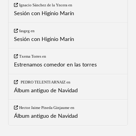
Ignacio Sánchez de la Yncera
en
Sesión con Higinio Marín
fasgeg
en
Sesión con Higinio Marín
Txema Torres
en
Estrenamos comedor en las torres
PEDRO TELENTI ARNAIZ
en
Álbum antiguo de Navidad
Hector Jaime Pineda Ginjaume
en
Álbum antiguo de Navidad