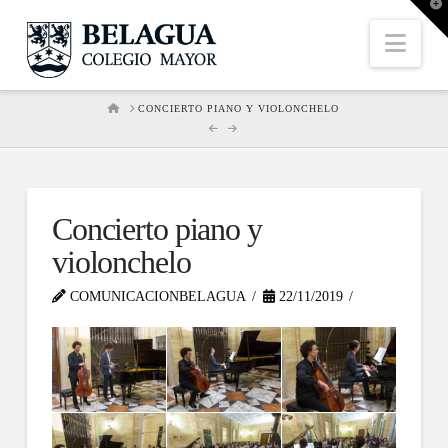
T
t
W
Nav
HOME
CONCIERTO PIANO Y VIOLONCHELO
Concierto piano y
violonchelo
COMUNICACIONBELAGUA
22/11/2019