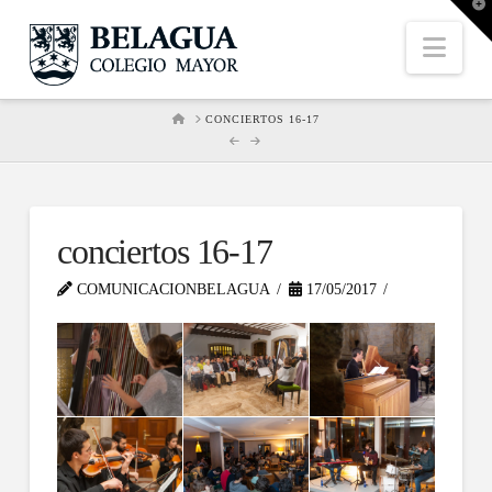
T
t
W
Nav
HOME
CONCIERTOS 16-17
conciertos 16-17
COMUNICACIONBELAGUA
17/05/2017