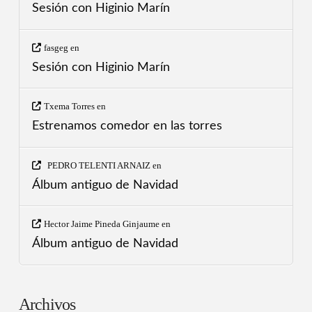
Sesión con Higinio Marín
fasgeg
en
Sesión con Higinio Marín
Txema Torres
en
Estrenamos comedor en las torres
PEDRO TELENTI ARNAIZ
en
Álbum antiguo de Navidad
Hector Jaime Pineda Ginjaume
en
Álbum antiguo de Navidad
Archivos