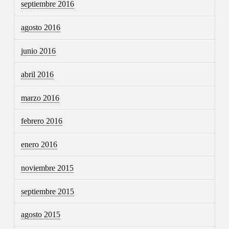
septiembre 2016
agosto 2016
junio 2016
abril 2016
marzo 2016
febrero 2016
enero 2016
noviembre 2015
septiembre 2015
agosto 2015