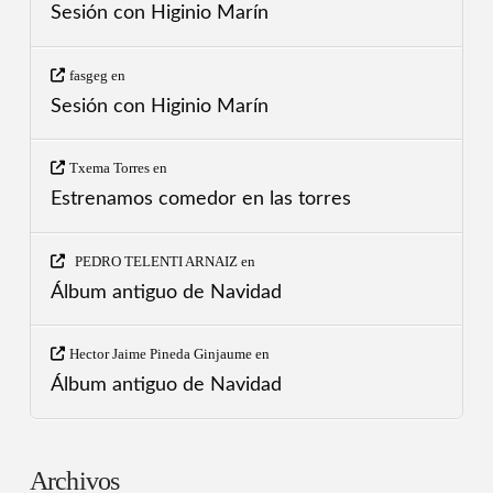
Sesión con Higinio Marín
fasgeg
en
Sesión con Higinio Marín
Txema Torres
en
Estrenamos comedor en las torres
PEDRO TELENTI ARNAIZ
en
Álbum antiguo de Navidad
Hector Jaime Pineda Ginjaume
en
Álbum antiguo de Navidad
Archivos