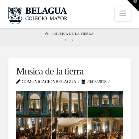
T
t
W
Nav
HOME
MUSICA DE LA TIERRA
Musica de la tierra
COMUNICACIONBELAGUA
20/03/2018