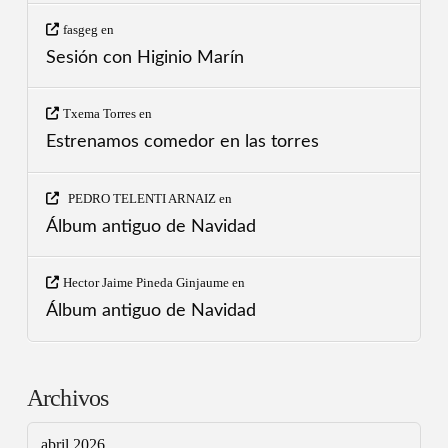
fasgeg
en
Sesión con Higinio Marín
Txema Torres
en
Estrenamos comedor en las torres
PEDRO TELENTI ARNAIZ
en
Álbum antiguo de Navidad
Hector Jaime Pineda Ginjaume
en
Álbum antiguo de Navidad
Archivos
abril 2026