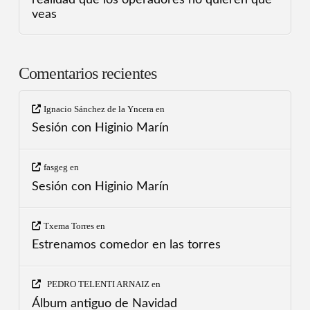
veas
Comentarios recientes
Ignacio Sánchez de la Yncera
en
Sesión con Higinio Marín
fasgeg
en
Sesión con Higinio Marín
Txema Torres
en
Estrenamos comedor en las torres
PEDRO TELENTI ARNAIZ
en
Álbum antiguo de Navidad