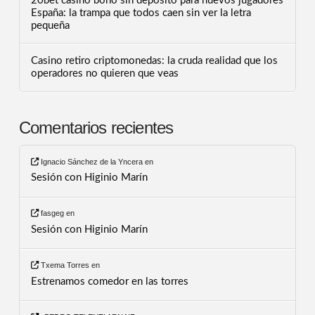
20bet casino bono sin depósito para nuevos jugadores
España: la trampa que todos caen sin ver la letra
pequeña
Casino retiro criptomonedas: la cruda realidad que los
operadores no quieren que veas
Comentarios recientes
Ignacio Sánchez de la Yncera
en
Sesión con Higinio Marín
fasgeg
en
Sesión con Higinio Marín
Txema Torres
en
Estrenamos comedor en las torres