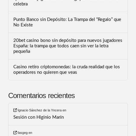
celebra
Punto Banco sin Depósito: La Trampa del “Regalo” que
No Existe
20bet casino bono sin depósito para nuevos jugadores
España: la trampa que todos caen sin ver la letra
pequeña
Casino retiro criptomonedas: la cruda realidad que los
operadores no quieren que veas
Comentarios recientes
Ignacio Sánchez de la Yncera
en
Sesión con Higinio Marín
fasgeg
en