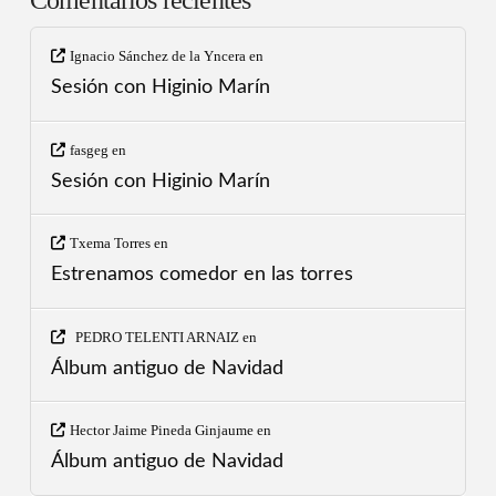
Comentarios recientes
Ignacio Sánchez de la Yncera
en
Sesión con Higinio Marín
fasgeg
en
Sesión con Higinio Marín
Txema Torres
en
Estrenamos comedor en las torres
PEDRO TELENTI ARNAIZ
en
Álbum antiguo de Navidad
Hector Jaime Pineda Ginjaume
en
Álbum antiguo de Navidad