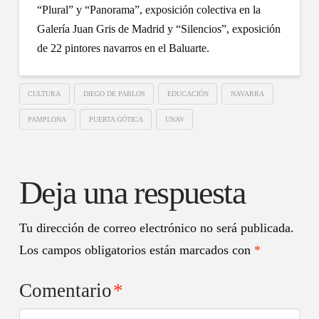
“Plural” y “Panorama”, exposición colectiva en la
Galería Juan Gris de Madrid y “Silencios”, exposición
de 22 pintores navarros en el Baluarte.
CULTURA
DIEGO DE PABLOS
EDUCACIÓN
NAVARRA
PAMPLONA
PUERTA GÓTICA
UNAV
Deja una respuesta
Tu dirección de correo electrónico no será publicada.
Los campos obligatorios están marcados con
*
Comentario
*