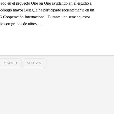
ipado en el proyecto One on One ayudando en el estudio a
 colegio mayor Belagua ha participado recientemente en un
G Cooperación Internacional. Durante una semana, estos
ocio con grupos de niños, …
MADRID
SEGOVIA