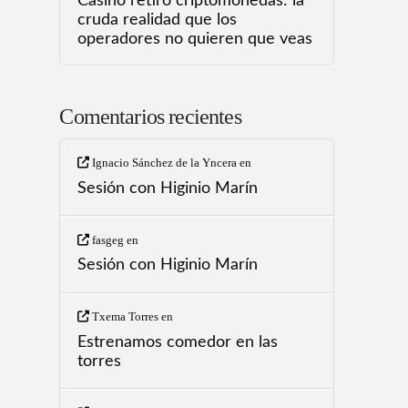
Casino retiro criptomonedas: la
cruda realidad que los
operadores no quieren que veas
Comentarios recientes
Ignacio Sánchez de la Yncera
en
Sesión con Higinio Marín
fasgeg
en
Sesión con Higinio Marín
Txema Torres
en
Estrenamos comedor en las
torres