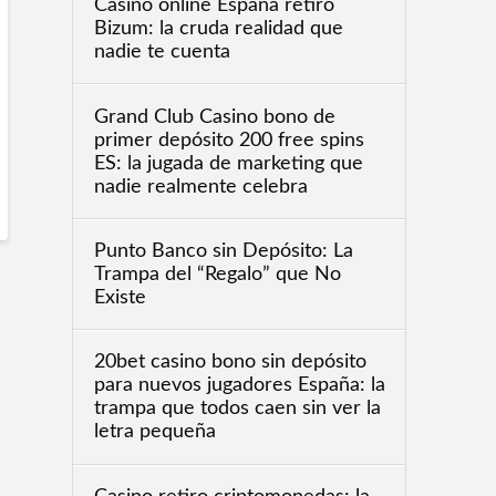
Casino online España retiro
Bizum: la cruda realidad que
nadie te cuenta
Grand Club Casino bono de
primer depósito 200 free spins
ES: la jugada de marketing que
nadie realmente celebra
Punto Banco sin Depósito: La
Trampa del “Regalo” que No
Existe
20bet casino bono sin depósito
para nuevos jugadores España: la
trampa que todos caen sin ver la
letra pequeña