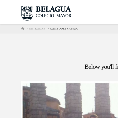
HOME
ENTRADAS
CAMPODETRABAJO
Below you'll fi