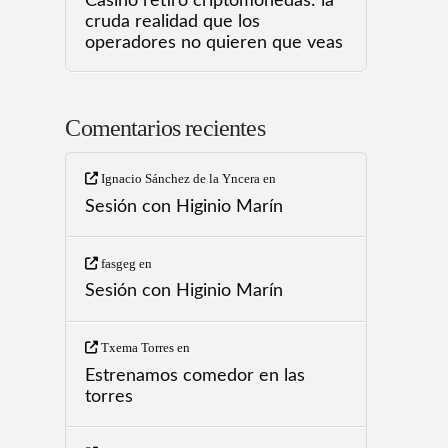
Casino retiro criptomonedas: la
cruda realidad que los
operadores no quieren que veas
Comentarios recientes
Ignacio Sánchez de la Yncera
en
Sesión con Higinio Marín
fasgeg
en
Sesión con Higinio Marín
Txema Torres
en
Estrenamos comedor en las
torres