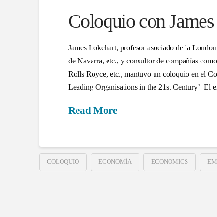
Coloquio con James
James Lokchart, profesor asociado de la Lond
de Navarra, etc., y consultor de compañías com
Rolls Royce, etc., mantuvo un coloquio en el Co
Leading Organisations in the 21st Century’. El 
Read More
COLOQUIO
ECONOMÍA
ECONOMICS
EM