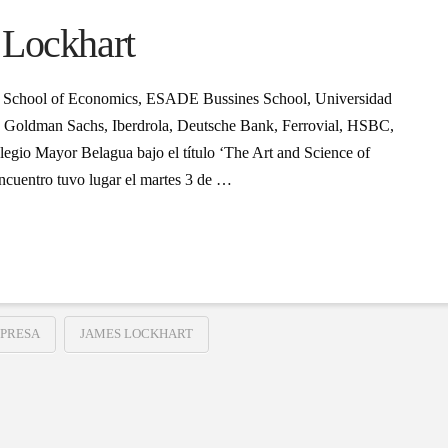
 Lockhart
on School of Economics, ESADE Bussines School, Universidad
o Goldman Sachs, Iberdrola, Deutsche Bank, Ferrovial, HSBC,
legio Mayor Belagua bajo el título ‘The Art and Science of
encuentro tuvo lugar el martes 3 de …
PRESA
JAMES LOCKHART