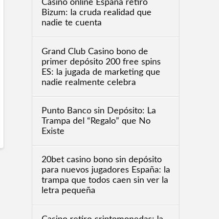
Casino online España retiro
Bizum: la cruda realidad que
nadie te cuenta
Grand Club Casino bono de
primer depósito 200 free spins
ES: la jugada de marketing que
nadie realmente celebra
Punto Banco sin Depósito: La
Trampa del “Regalo” que No
Existe
20bet casino bono sin depósito
para nuevos jugadores España: la
trampa que todos caen sin ver la
letra pequeña