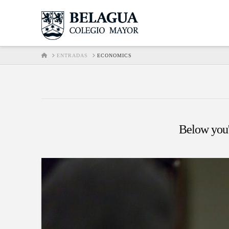
HOME
ENTRADAS
ECONOMICS
Below you'l