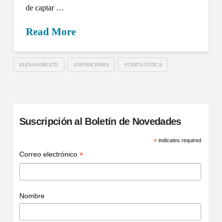
de captar …
Read More
ELENA POBLETE
EXPOSICIONES
PUERTA GÓTICA
Suscripción al Boletín de Novedades
*
indicates required
*
Correo electrónico
Nombre