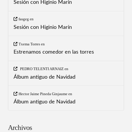
Sesión con Higinio Marín
fasgeg
en
Sesión con Higinio Marín
Txema Torres
en
Estrenamos comedor en las torres
PEDRO TELENTI ARNAIZ
en
Álbum antiguo de Navidad
Hector Jaime Pineda Ginjaume
en
Álbum antiguo de Navidad
Archivos