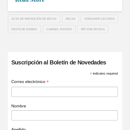
ACTO DE IMPOSICIÓN DE BECAS
BECAS
FERNANDO LECANDA
FIESTA DE PADRES
GABRIEL POSTIGO
HÉCTOR DEVESA
Suscripción al Boletín de Novedades
*
indicates required
*
Correo electrónico
Nombre
Apellido