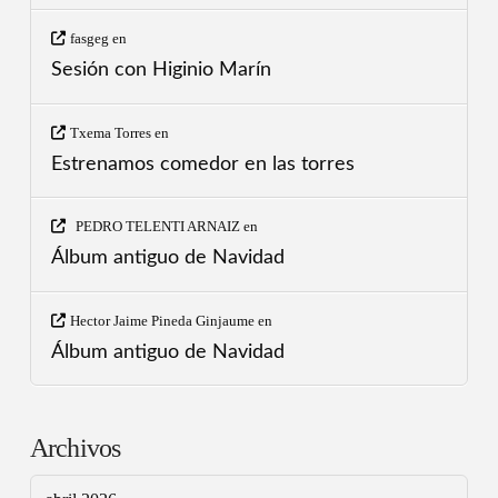
fasgeg
en
Sesión con Higinio Marín
Txema Torres
en
Estrenamos comedor en las torres
PEDRO TELENTI ARNAIZ
en
Álbum antiguo de Navidad
Hector Jaime Pineda Ginjaume
en
Álbum antiguo de Navidad
Archivos