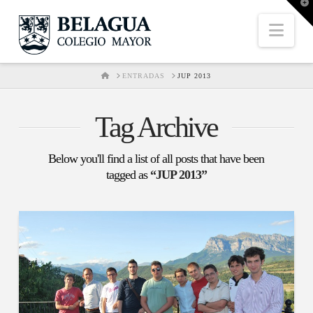
T
t
W
Nav
HOME
ENTRADAS
JUP 2013
Tag Archive
Below you'll find a list of all posts that have been
tagged as
“JUP 2013”