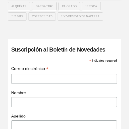
ALQUÉZAR
BARBASTRO
EL GRADO
HUESCA
JUP 2013
TORRECIUDAD
UNIVERSIDAD DE NAVARRA
Suscripción al Boletín de Novedades
*
indicates required
*
Correo electrónico
Nombre
Apellido