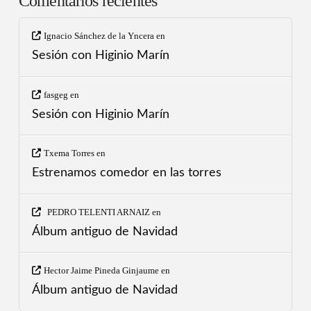
Comentarios recientes
Ignacio Sánchez de la Yncera
en
Sesión con Higinio Marín
fasgeg
en
Sesión con Higinio Marín
Txema Torres
en
Estrenamos comedor en las torres
PEDRO TELENTI ARNAIZ
en
Álbum antiguo de Navidad
Hector Jaime Pineda Ginjaume
en
Álbum antiguo de Navidad