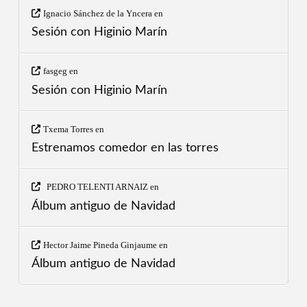
Ignacio Sánchez de la Yncera
en
Sesión con Higinio Marín
fasgeg
en
Sesión con Higinio Marín
Txema Torres
en
Estrenamos comedor en las torres
PEDRO TELENTI ARNAIZ
en
Álbum antiguo de Navidad
Hector Jaime Pineda Ginjaume
en
Álbum antiguo de Navidad