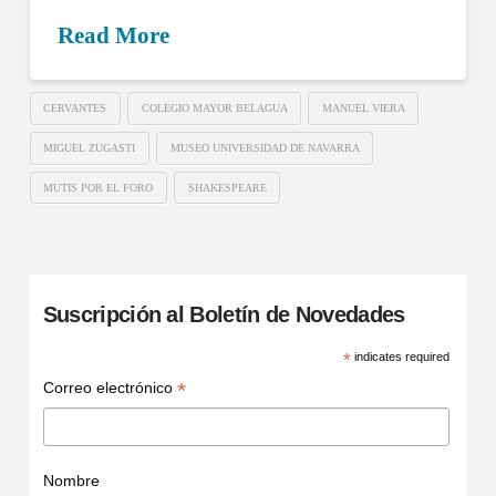
Read More
CERVANTES
COLEGIO MAYOR BELAGUA
MANUEL VIERA
MIGUEL ZUGASTI
MUSEO UNIVERSIDAD DE NAVARRA
MUTIS POR EL FORO
SHAKESPEARE
Suscripción al Boletín de Novedades
*
indicates required
*
Correo electrónico
Nombre