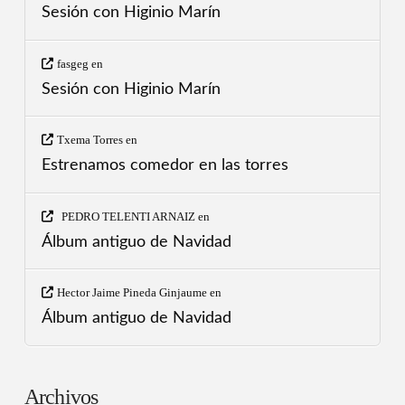
Sesión con Higinio Marín
fasgeg
en
Sesión con Higinio Marín
Txema Torres
en
Estrenamos comedor en las torres
PEDRO TELENTI ARNAIZ
en
Álbum antiguo de Navidad
Hector Jaime Pineda Ginjaume
en
Álbum antiguo de Navidad
Archivos