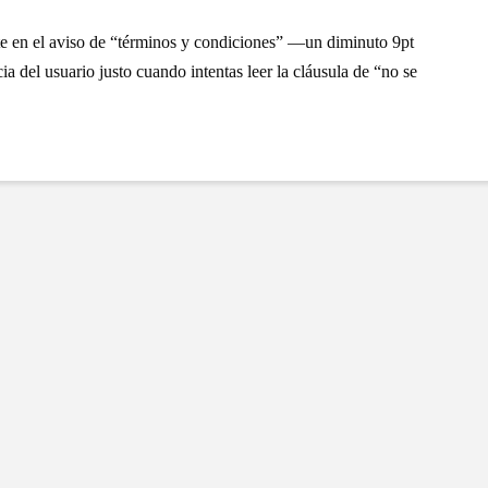
ente en el aviso de “términos y condiciones” —un diminuto 9pt
a del usuario justo cuando intentas leer la cláusula de “no se