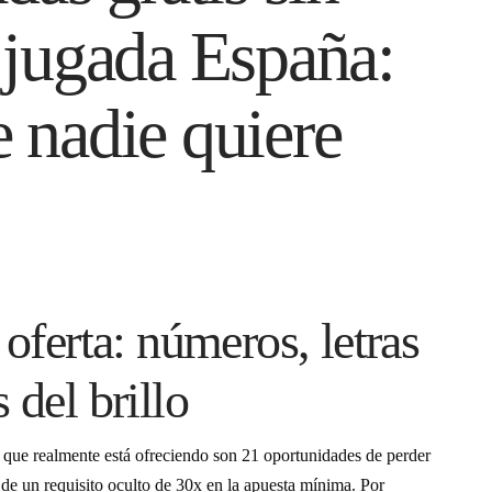
e jugada España:
e nadie quiere
ferta: números, letras
s del brillo
o que realmente está ofreciendo son 21 oportunidades de perder
 de un requisito oculto de 30x en la apuesta mínima. Por