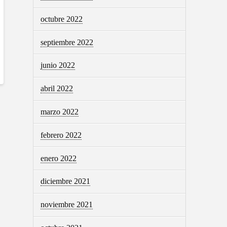
octubre 2022
septiembre 2022
junio 2022
abril 2022
marzo 2022
febrero 2022
enero 2022
diciembre 2021
noviembre 2021