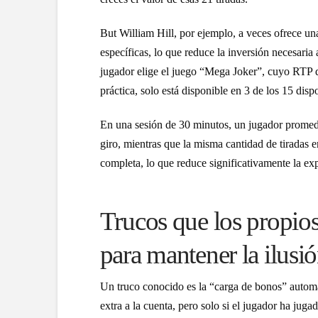
But William Hill, por ejemplo, a veces ofrece una
específicas, lo que reduce la inversión necesaria
jugador elige el juego “Mega Joker”, cuyo RTP d
práctica, solo está disponible en 3 de los 15 disp
En una sesión de 30 minutos, un jugador promed
giro, mientras que la misma cantidad de tiradas 
completa, lo que reduce significativamente la exp
Trucos que los propio
para mantener la ilusi
Un truco conocido es la “carga de bonos” automáti
extra a la cuenta, pero solo si el jugador ha jug