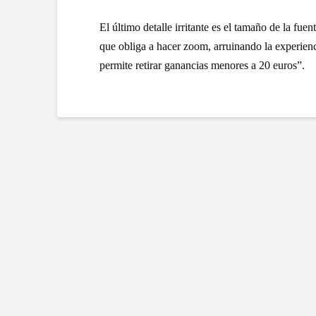
El último detalle irritante es el tamaño de la fu
que obliga a hacer zoom, arruinando la experienci
permite retirar ganancias menores a 20 euros”.