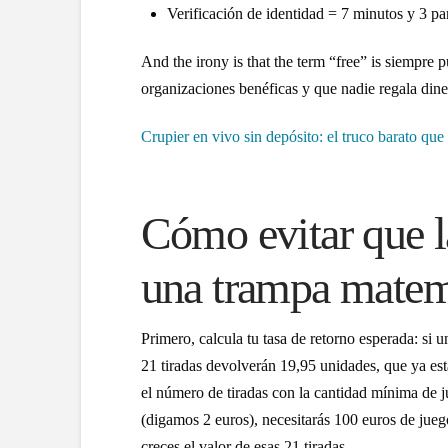
Verificación de identidad = 7 minutos y 3 pan
And the irony is that the term “free” is siempre 
organizaciones benéficas y que nadie regala dine
Crupier en vivo sin depósito: el truco barato que
Cómo evitar que la
una trampa matem
Primero, calcula tu tasa de retorno esperada: si 
21 tiradas devolverán 19,95 unidades, que ya es
el número de tiradas con la cantidad mínima de j
(digamos 2 euros), necesitarás 100 euros de jueg
creces el valor de esas 21 tiradas.