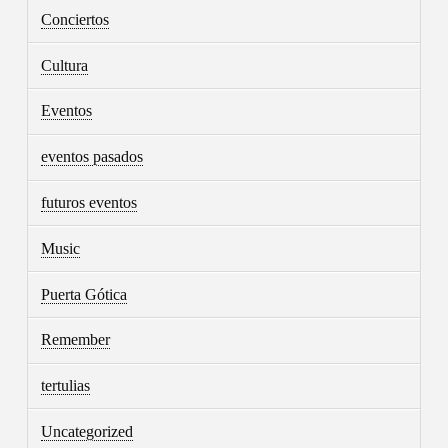
Conciertos
Cultura
Eventos
eventos pasados
futuros eventos
Music
Puerta Gótica
Remember
tertulias
Uncategorized