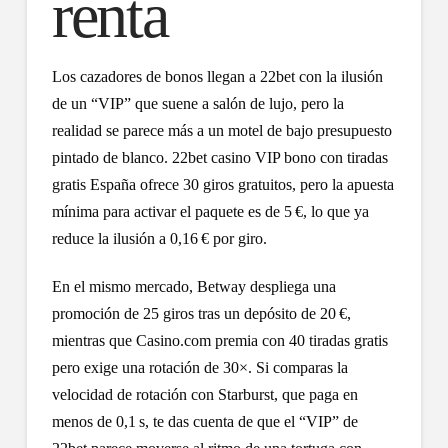
renta
Los cazadores de bonos llegan a 22bet con la ilusión
de un “VIP” que suene a salón de lujo, pero la
realidad se parece más a un motel de bajo presupuesto
pintado de blanco. 22bet casino VIP bono con tiradas
gratis España ofrece 30 giros gratuitos, pero la apuesta
mínima para activar el paquete es de 5 €, lo que ya
reduce la ilusión a 0,16 € por giro.
En el mismo mercado, Betway despliega una
promoción de 25 giros tras un depósito de 20 €,
mientras que Casino.com premia con 40 tiradas gratis
pero exige una rotación de 30×. Si comparas la
velocidad de rotación con Starburst, que paga en
menos de 0,1 s, te das cuenta de que el “VIP” de