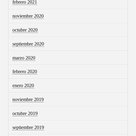
febrero 2021
noviembre 2020
octubre 2020
septiembre 2020
marzo 2020
febrero 2020
enero 2020
noviembre 2019
octubre 2019
septiembre 2019