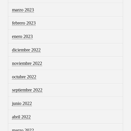
marzo 2023
febrero 2023
enero 2023
diciembre 2022
noviembre 2022
octubre 2022
septiembre 2022
junio 2022
abril 2022
marzo 2022