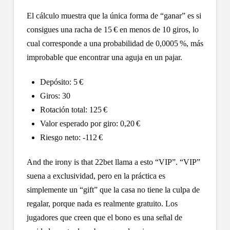
El cálculo muestra que la única forma de “ganar” es si
consigues una racha de 15 € en menos de 10 giros, lo
cual corresponde a una probabilidad de 0,0005 %, más
improbable que encontrar una aguja en un pajar.
Depósito: 5 €
Giros: 30
Rotación total: 125 €
Valor esperado por giro: 0,20 €
Riesgo neto: -112 €
And the irony is that 22bet llama a esto “VIP”. “VIP”
suena a exclusividad, pero en la práctica es
simplemente un “gift” que la casa no tiene la culpa de
regalar, porque nada es realmente gratuito. Los
jugadores que creen que el bono es una señal de