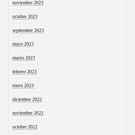
noviembre 2023
octubre 2023
septiembre 2023
mayo 2023
marzo 2023
febrero 2023
enero 2023
diciembre 2022
noviembre 2022
octubre 2022