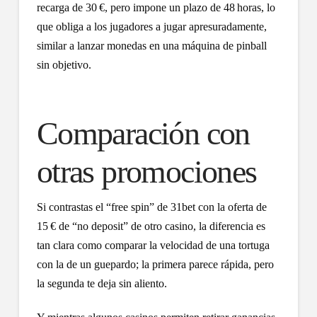
recarga de 30 €, pero impone un plazo de 48 horas, lo
que obliga a los jugadores a jugar apresuradamente,
similar a lanzar monedas en una máquina de pinball
sin objetivo.
Comparación con
otras promociones
Si contrastas el “free spin” de 31bet con la oferta de
15 € de “no deposit” de otro casino, la diferencia es
tan clara como comparar la velocidad de una tortuga
con la de un guepardo; la primera parece rápida, pero
la segunda te deja sin aliento.