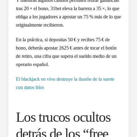
Y mientras algunos casinos permiten retirar ganancias
tras 20 × el bono, 31bet eleva la barrera a 35 ×, lo que
obliga a los jugadores a apostar un 75 % más de lo que
originalmente recibieron.
En la práctica, si depositas 50 € y recibes 75 € de
bono, deberás apostar 2625 € antes de tocar el botón
de retiro, una cifra que supera el sueldo medio de un
operario español.
El blackjack en vivo destruye la ilusión de la suerte
con datos fríos
Los trucos ocultos
detrás de los “free