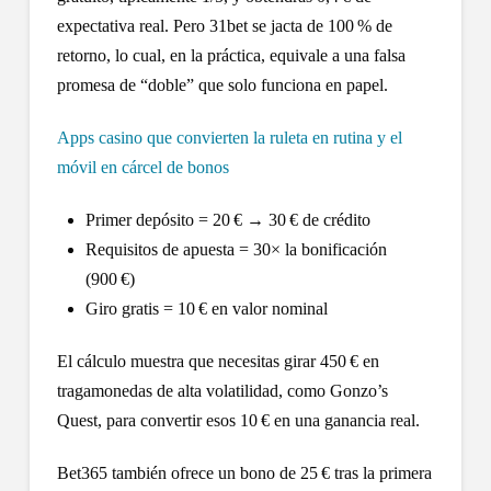
expectativa real. Pero 31bet se jacta de 100 % de
retorno, lo cual, en la práctica, equivale a una falsa
promesa de “doble” que solo funciona en papel.
Apps casino que convierten la ruleta en rutina y el
móvil en cárcel de bonos
Primer depósito = 20 € → 30 € de crédito
Requisitos de apuesta = 30× la bonificación
(900 €)
Giro gratis = 10 € en valor nominal
El cálculo muestra que necesitas girar 450 € en
tragamonedas de alta volatilidad, como Gonzo’s
Quest, para convertir esos 10 € en una ganancia real.
Bet365 también ofrece un bono de 25 € tras la primera