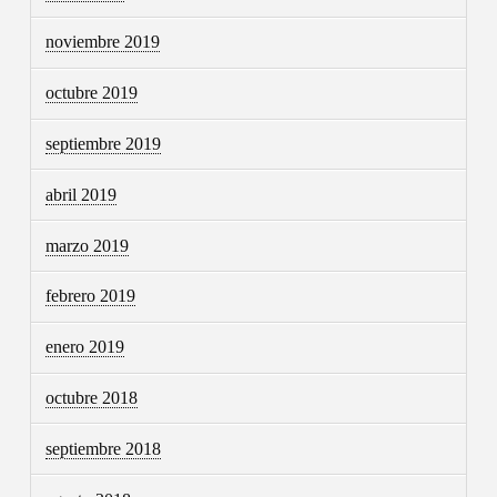
noviembre 2019
octubre 2019
septiembre 2019
abril 2019
marzo 2019
febrero 2019
enero 2019
octubre 2018
septiembre 2018