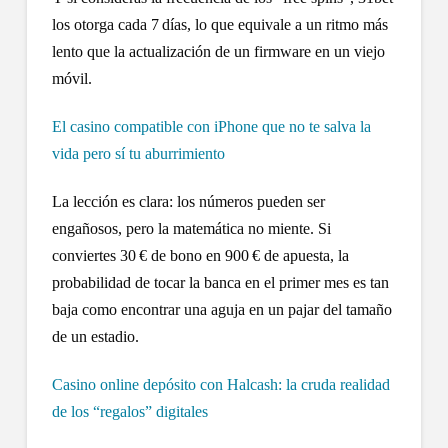
los otorga cada 7 días, lo que equivale a un ritmo más
lento que la actualización de un firmware en un viejo
móvil.
El casino compatible con iPhone que no te salva la
vida pero sí tu aburrimiento
La lección es clara: los números pueden ser
engañosos, pero la matemática no miente. Si
conviertes 30 € de bono en 900 € de apuesta, la
probabilidad de tocar la banca en el primer mes es tan
baja como encontrar una aguja en un pajar del tamaño
de un estadio.
Casino online depósito con Halcash: la cruda realidad
de los “regalos” digitales