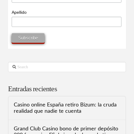
Apellido
Search
Entradas recientes
Casino online España retiro Bizum: la cruda
realidad que nadie te cuenta
Grand Club Casino bono de primer depósito