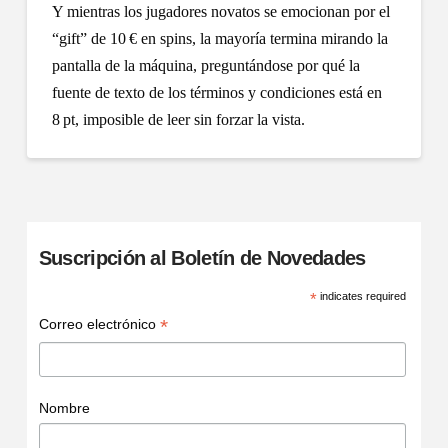
Y mientras los jugadores novatos se emocionan por el
“gift” de 10 € en spins, la mayoría termina mirando la
pantalla de la máquina, preguntándose por qué la
fuente de texto de los términos y condiciones está en
8 pt, imposible de leer sin forzar la vista.
Suscripción al Boletín de Novedades
*
indicates required
*
Correo electrónico
Nombre