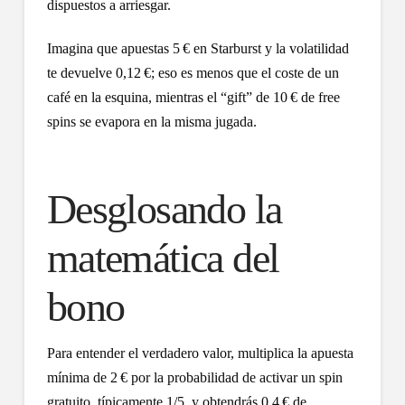
dispuestos a arriesgar.
Imagina que apuestas 5 € en Starburst y la volatilidad
te devuelve 0,12 €; eso es menos que el coste de un
café en la esquina, mientras el “gift” de 10 € de free
spins se evapora en la misma jugada.
Desglosando la
matemática del
bono
Para entender el verdadero valor, multiplica la apuesta
mínima de 2 € por la probabilidad de activar un spin
gratuito, típicamente 1/5, y obtendrás 0,4 € de