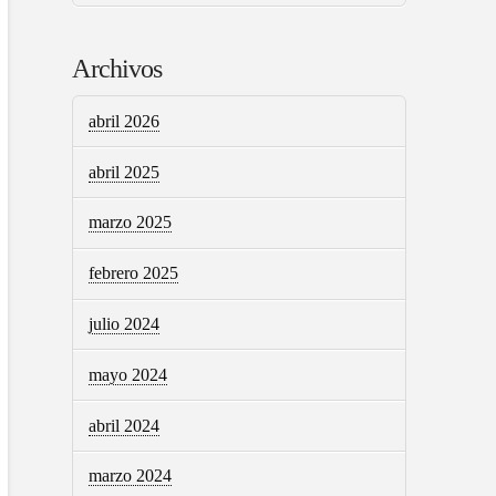
Archivos
abril 2026
abril 2025
marzo 2025
febrero 2025
julio 2024
mayo 2024
abril 2024
marzo 2024