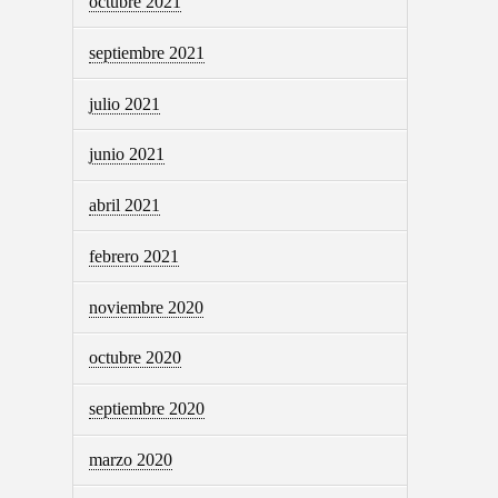
octubre 2021
septiembre 2021
julio 2021
junio 2021
abril 2021
febrero 2021
noviembre 2020
octubre 2020
septiembre 2020
marzo 2020