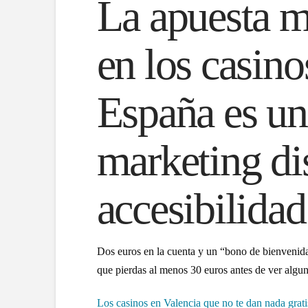
La apuesta m
en los casino
España es un
marketing di
accesibilidad
Dos euros en la cuenta y un “bono de bienvenida”
que pierdas al menos 30 euros antes de ver alguna
Los casinos en Valencia que no te dan nada grati