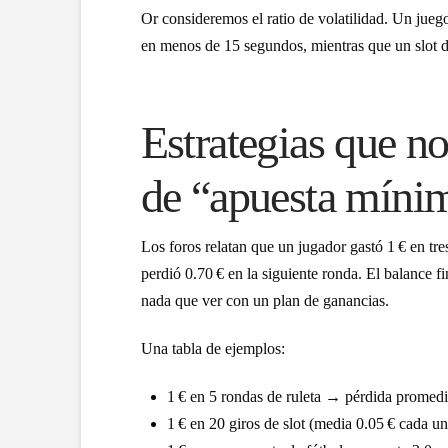
Or consideremos el ratio de volatilidad. Un jueg
en menos de 15 segundos, mientras que un slot d
Estrategias que no
de “apuesta míni
Los foros relatan que un jugador gastó 1 € en tre
perdió 0.70 € en la siguiente ronda. El balance f
nada que ver con un plan de ganancias.
Una tabla de ejemplos:
1 € en 5 rondas de ruleta → pérdida promedi
1 € en 20 giros de slot (media 0.05 € cada u