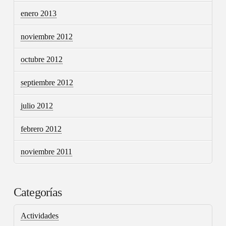
enero 2013
noviembre 2012
octubre 2012
septiembre 2012
julio 2012
febrero 2012
noviembre 2011
Categorías
Actividades