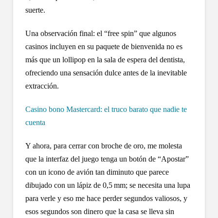
suerte.
Una observación final: el “free spin” que algunos
casinos incluyen en su paquete de bienvenida no es
más que un lollipop en la sala de espera del dentista,
ofreciendo una sensación dulce antes de la inevitable
extracción.
Casino bono Mastercard: el truco barato que nadie te
cuenta
Y ahora, para cerrar con broche de oro, me molesta
que la interfaz del juego tenga un botón de “Apostar”
con un icono de avión tan diminuto que parece
dibujado con un lápiz de 0,5 mm; se necesita una lupa
para verle y eso me hace perder segundos valiosos, y
esos segundos son dinero que la casa se lleva sin