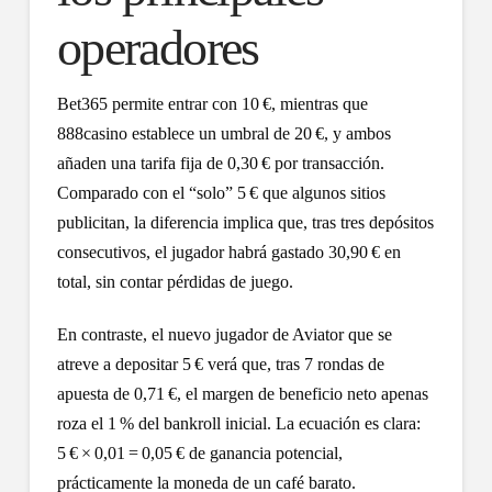
operadores
Bet365 permite entrar con 10 €, mientras que
888casino establece un umbral de 20 €, y ambos
añaden una tarifa fija de 0,30 € por transacción.
Comparado con el “solo” 5 € que algunos sitios
publicitan, la diferencia implica que, tras tres depósitos
consecutivos, el jugador habrá gastado 30,90 € en
total, sin contar pérdidas de juego.
En contraste, el nuevo jugador de Aviator que se
atreve a depositar 5 € verá que, tras 7 rondas de
apuesta de 0,71 €, el margen de beneficio neto apenas
roza el 1 % del bankroll inicial. La ecuación es clara:
5 € × 0,01 = 0,05 € de ganancia potencial,
prácticamente la moneda de un café barato.