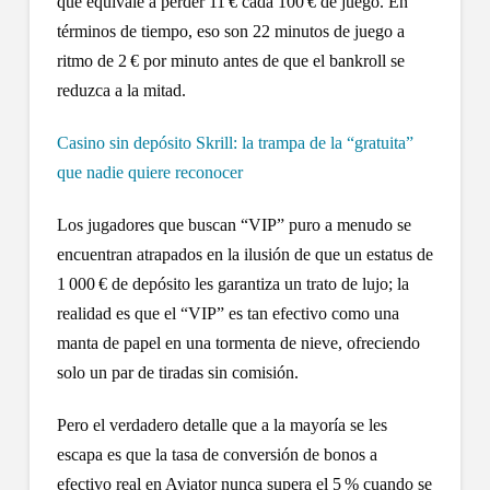
que equivale a perder 11 € cada 100 € de juego. En
términos de tiempo, eso son 22 minutos de juego a
ritmo de 2 € por minuto antes de que el bankroll se
reduzca a la mitad.
Casino sin depósito Skrill: la trampa de la “gratuita”
que nadie quiere reconocer
Los jugadores que buscan “VIP” puro a menudo se
encuentran atrapados en la ilusión de que un estatus de
1 000 € de depósito les garantiza un trato de lujo; la
realidad es que el “VIP” es tan efectivo como una
manta de papel en una tormenta de nieve, ofreciendo
solo un par de tiradas sin comisión.
Pero el verdadero detalle que a la mayoría se les
escapa es que la tasa de conversión de bonos a
efectivo real en Aviator nunca supera el 5 % cuando se