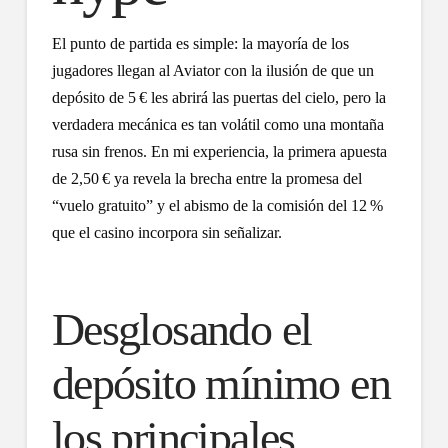
El punto de partida es simple: la mayoría de los
jugadores llegan al Aviator con la ilusión de que un
depósito de 5 € les abrirá las puertas del cielo, pero la
verdadera mecánica es tan volátil como una montaña
rusa sin frenos. En mi experiencia, la primera apuesta
de 2,50 € ya revela la brecha entre la promesa del
“vuelo gratuito” y el abismo de la comisión del 12 %
que el casino incorpora sin señalizar.
Desglosando el
depósito mínimo en
los principales