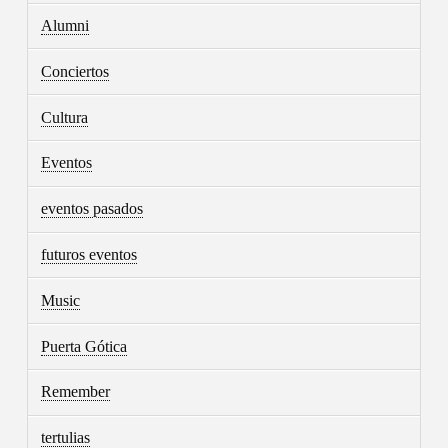
Alumni
Conciertos
Cultura
Eventos
eventos pasados
futuros eventos
Music
Puerta Gótica
Remember
tertulias