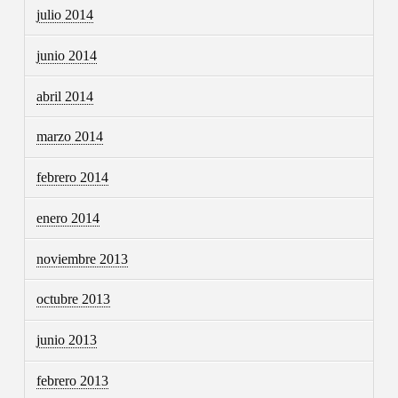
julio 2014
junio 2014
abril 2014
marzo 2014
febrero 2014
enero 2014
noviembre 2013
octubre 2013
junio 2013
febrero 2013