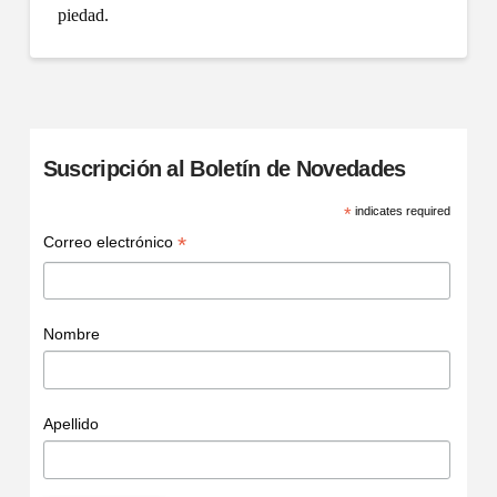
piedad.
Suscripción al Boletín de Novedades
*
indicates required
*
Correo electrónico
Nombre
Apellido