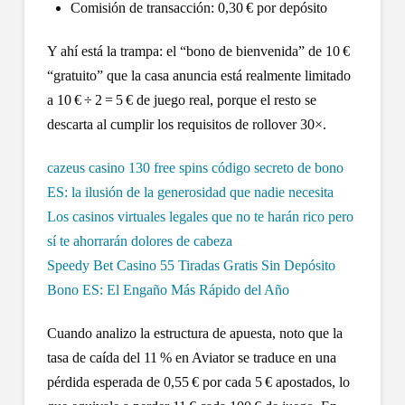
Comisión de transacción: 0,30 € por depósito
Y ahí está la trampa: el “bono de bienvenida” de 10 €
“gratuito” que la casa anuncia está realmente limitado
a 10 € ÷ 2 = 5 € de juego real, porque el resto se
descarta al cumplir los requisitos de rollover 30×.
cazeus casino 130 free spins código secreto de bono
ES: la ilusión de la generosidad que nadie necesita
Los casinos virtuales legales que no te harán rico pero
sí te ahorrarán dolores de cabeza
Speedy Bet Casino 55 Tiradas Gratis Sin Depósito
Bono ES: El Engaño Más Rápido del Año
Cuando analizo la estructura de apuesta, noto que la
tasa de caída del 11 % en Aviator se traduce en una
pérdida esperada de 0,55 € por cada 5 € apostados, lo