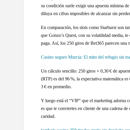
su condición suele exigir una apuesta mínima de 
diluya en cifras imposibles de alcanzar sin perder
En comparación, los slots como Starburst son ta
que Gonzo’s Quest, con su volatilidad media, te
paga. Así, los 250 giros de Bet365 parecen una 
Casino seguro Murcia: El mito del refugio sin t
Un cálculo sencillo: 250 giros × 0,30 € de apuest
(RTP) es del 96 %, la expectativa matemática es 0
3 € en promedio.
Y luego está el “VIP” que el marketing adorna c
es que te conviertes en cliente de una cadena d
caridad.