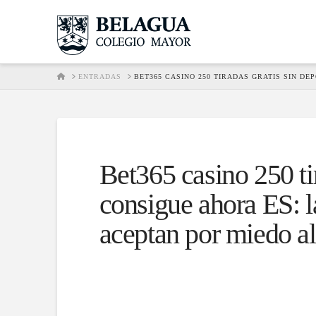
HOME
ENTRADAS
BET365 CASINO 250 TIRADAS GRATIS SIN DE
Bet365 casino 250 tir
consigue ahora ES: l
aceptan por miedo al