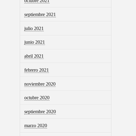
octubre 2021
septiembre 2021
julio 2021
junio 2021
abril 2021
febrero 2021
noviembre 2020
octubre 2020
septiembre 2020
marzo 2020