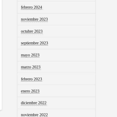
febrero 2024
noviembre 2023
octubre 2023
septiembre 2023
mayo 2023
marzo 2023
febrero 2023
enero 2023
diciembre 2022
noviembre 2022