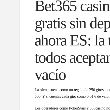
Bet365 casin
gratis sin de
ahora ES: la
todos acepta
vacío
La oferta suena como un regalo de 250 giros, per
500. Y si cuentas cada giro como 0,01 € de valor r
Los operadores como PokerStars y 888casino no s