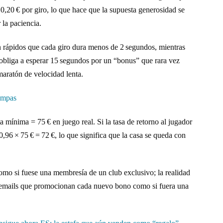
0,20 € por giro, lo que hace que la supuesta generosidad se
 la paciencia.
n rápidos que cada giro dura menos de 2 segundos, mientras
 obliga a esperar 15 segundos por un “bonus” que rara vez
maratón de velocidad lenta.
rampas
a mínima = 75 € en juego real. Si la tasa de retorno al jugador
,96 × 75 € = 72 €, lo que significa que la casa se queda con
omo si fuese una membresía de un club exclusivo; la realidad
e emails que promocionan cada nuevo bono como si fuera una