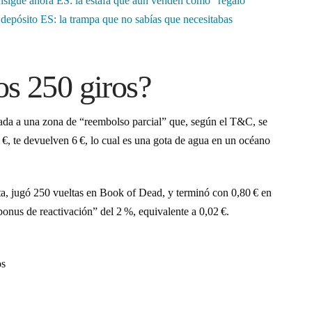
consigue ahora ES: la estafa que aún venden como “regalo”
 depósito ES: la trampa que no sabías que necesitabas
os 250 giros?
lada a una zona de “reembolso parcial” que, según el T&C, se
 €, te devuelven 6 €, lo cual es una gota de agua en un océano
ta, jugó 250 vueltas en Book of Dead, y terminó con 0,80 € en
bonus de reactivación” del 2 %, equivalente a 0,02 €.
os