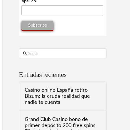
Apellido
Search
Entradas recientes
Casino online España retiro
Bizum: la cruda realidad que
nadie te cuenta
Grand Club Casino bono de
primer depósito 200 free spins