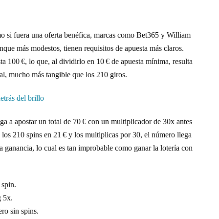
o si fuera una oferta benéfica, marcas como Bet365 y William
unque más modestos, tienen requisitos de apuesta más claros.
 100 €, lo que, al dividirlo en 10 € de apuesta mínima, resulta
ial, mucho más tangible que los 210 giros.
trás del brillo
iga a apostar un total de 70 € con un multiplicador de 30x antes
 los 210 spins en 21 € y los multiplicas por 30, el número llega
a ganancia, lo cual es tan improbable como ganar la lotería con
 spin.
 5x.
ro sin spins.