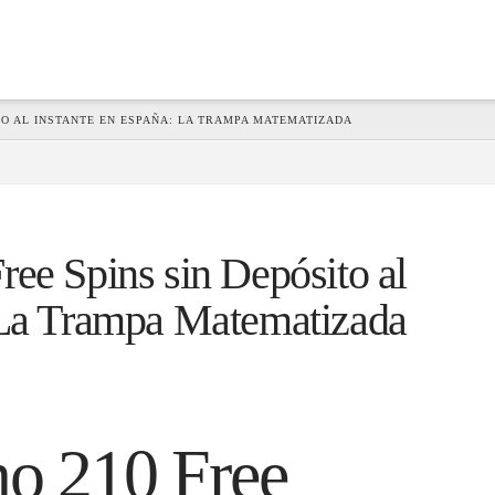
ITO AL INSTANTE EN ESPAÑA: LA TRAMPA MATEMATIZADA
ee Spins sin Depósito al
 La Trampa Matematizada
no 210 Free