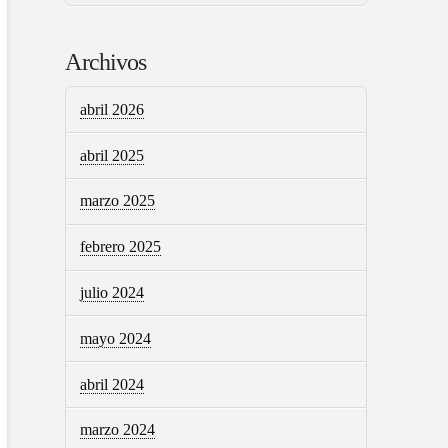
Archivos
abril 2026
abril 2025
marzo 2025
febrero 2025
julio 2024
mayo 2024
abril 2024
marzo 2024