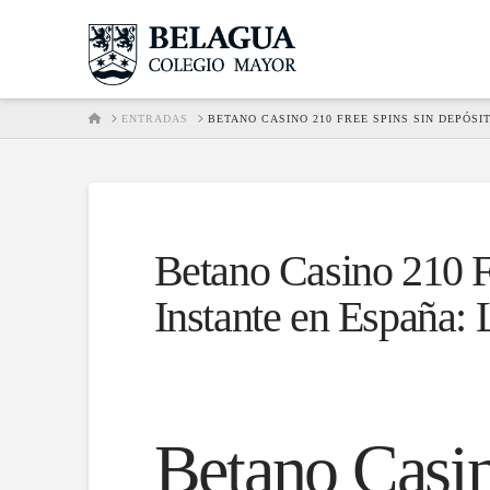
HOME
ENTRADAS
BETANO CASINO 210 FREE SPINS SIN DEPÓS
Betano Casino 210 Fr
Instante en España:
Betano Casi