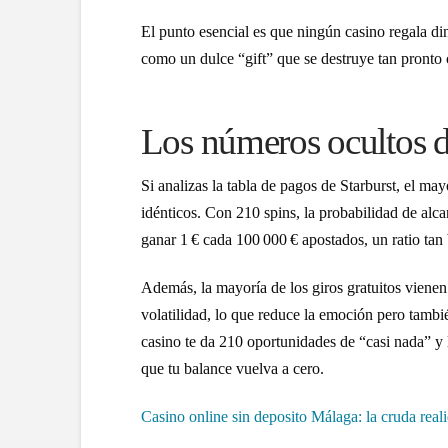
El punto esencial es que ningún casino regala din
como un dulce “gift” que se destruye tan pronto
Los números ocultos de
Si analizas la tabla de pagos de Starburst, el m
idénticos. Con 210 spins, la probabilidad de alc
ganar 1 € cada 100 000 € apostados, un ratio tan b
Además, la mayoría de los giros gratuitos vienen 
volatilidad, lo que reduce la emoción pero tambié
casino te da 210 oportunidades de “casi nada” y l
que tu balance vuelva a cero.
Casino online sin deposito Málaga: la cruda rea