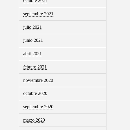
octubre 2021
septiembre 2021
julio 2021
junio 2021
abril 2021
febrero 2021
noviembre 2020
octubre 2020
septiembre 2020
marzo 2020