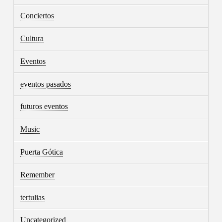
Conciertos
Cultura
Eventos
eventos pasados
futuros eventos
Music
Puerta Gótica
Remember
tertulias
Uncategorized