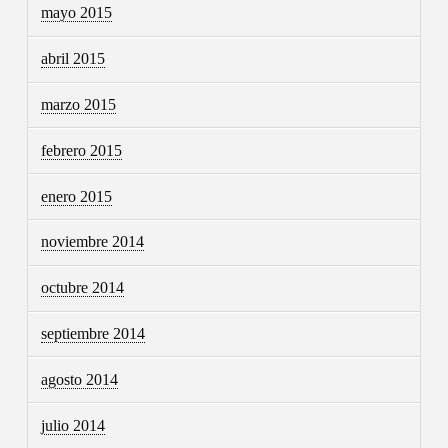
mayo 2015
abril 2015
marzo 2015
febrero 2015
enero 2015
noviembre 2014
octubre 2014
septiembre 2014
agosto 2014
julio 2014