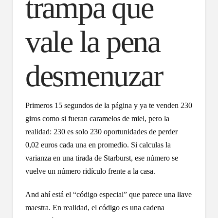
trampa que
vale la pena
desmenuzar
Primeros 15 segundos de la página y ya te venden 230
giros como si fueran caramelos de miel, pero la
realidad: 230 es solo 230 oportunidades de perder
0,02 euros cada una en promedio. Si calculas la
varianza en una tirada de Starburst, ese número se
vuelve un número ridículo frente a la casa.
And ahí está el “código especial” que parece una llave
maestra. En realidad, el código es una cadena