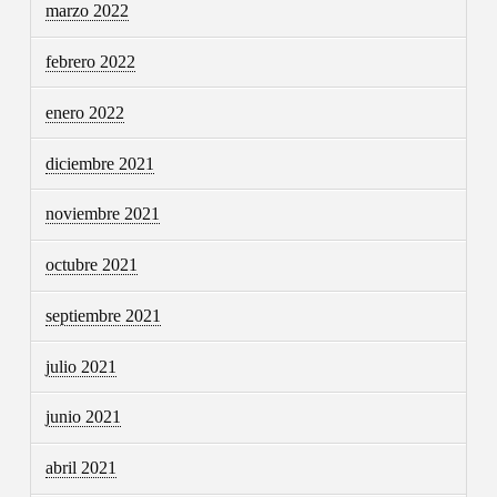
marzo 2022
febrero 2022
enero 2022
diciembre 2021
noviembre 2021
octubre 2021
septiembre 2021
julio 2021
junio 2021
abril 2021