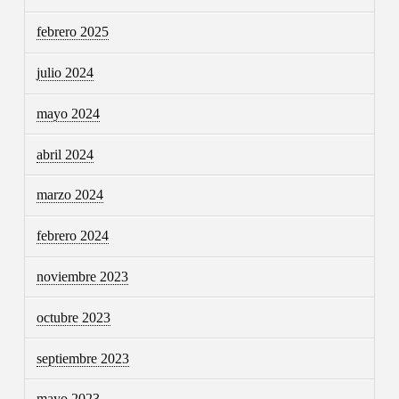
febrero 2025
julio 2024
mayo 2024
abril 2024
marzo 2024
febrero 2024
noviembre 2023
octubre 2023
septiembre 2023
mayo 2023