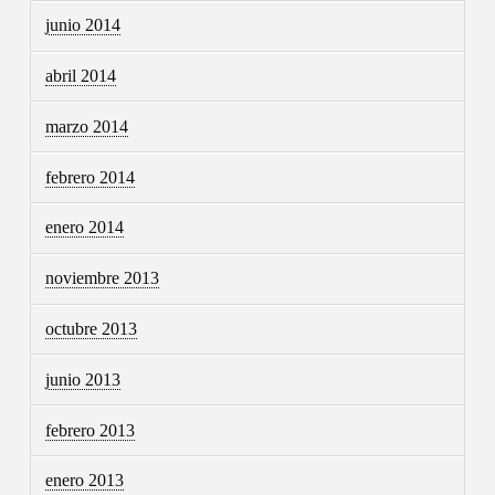
junio 2014
abril 2014
marzo 2014
febrero 2014
enero 2014
noviembre 2013
octubre 2013
junio 2013
febrero 2013
enero 2013