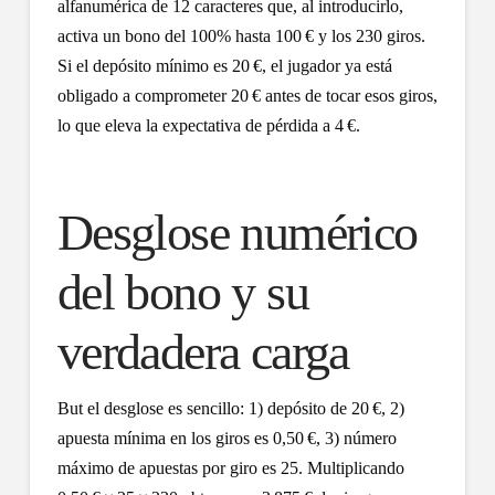
alfanumérica de 12 caracteres que, al introducirlo,
activa un bono del 100% hasta 100 € y los 230 giros.
Si el depósito mínimo es 20 €, el jugador ya está
obligado a comprometer 20 € antes de tocar esos giros,
lo que eleva la expectativa de pérdida a 4 €.
Desglose numérico
del bono y su
verdadera carga
But el desglose es sencillo: 1) depósito de 20 €, 2)
apuesta mínima en los giros es 0,50 €, 3) número
máximo de apuestas por giro es 25. Multiplicando