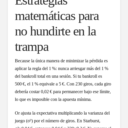
Estrategias
matemáticas para
no hundirte en la
trampa
Because la única manera de minimizar la pérdida es
aplicar la regla del 1 %: nunca arriesgar más del 1 %
del bankroll total en una sesión. Si tu bankroll es
500 €, el 1 % equivale a 5 €. Con 230 giros, cada giro
debería costar 0,02 € para permanecer bajo ese límite,
lo que es imposible con la apuesta mínima.
Or ajusta la expectativa multiplicando la varianza del
juego (σ²) por el número de giros. En Starburst,