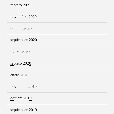
febrero 2021
noviembre 2020
octubre 2020
septiembre 2020
marzo 2020
febrero 2020
enero 2020
noviembre 2019
octubre 2019
septiembre 2019