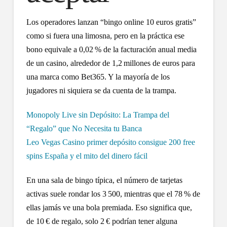
Los operadores lanzan “bingo online 10 euros gratis”
como si fuera una limosna, pero en la práctica ese
bono equivale a 0,02 % de la facturación anual media
de un casino, alrededor de 1,2 millones de euros para
una marca como Bet365. Y la mayoría de los
jugadores ni siquiera se da cuenta de la trampa.
Monopoly Live sin Depósito: La Trampa del
“Regalo” que No Necesita tu Banca
Leo Vegas Casino primer depósito consigue 200 free
spins España y el mito del dinero fácil
En una sala de bingo típica, el número de tarjetas
activas suele rondar los 3 500, mientras que el 78 % de
ellas jamás ve una bola premiada. Eso significa que,
de 10 € de regalo, solo 2 € podrían tener alguna