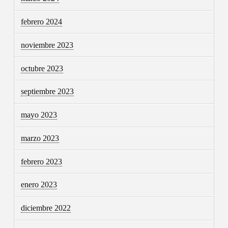
febrero 2024
noviembre 2023
octubre 2023
septiembre 2023
mayo 2023
marzo 2023
febrero 2023
enero 2023
diciembre 2022