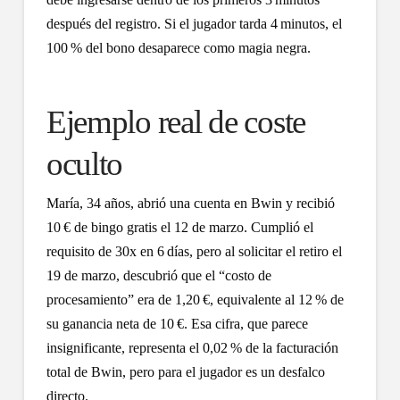
después del registro. Si el jugador tarda 4 minutos, el
100 % del bono desaparece como magia negra.
Ejemplo real de coste
oculto
María, 34 años, abrió una cuenta en Bwin y recibió
10 € de bingo gratis el 12 de marzo. Cumplió el
requisito de 30x en 6 días, pero al solicitar el retiro el
19 de marzo, descubrió que el “costo de
procesamiento” era de 1,20 €, equivalente al 12 % de
su ganancia neta de 10 €. Esa cifra, que parece
insignificante, representa el 0,02 % de la facturación
total de Bwin, pero para el jugador es un desfalco
directo.