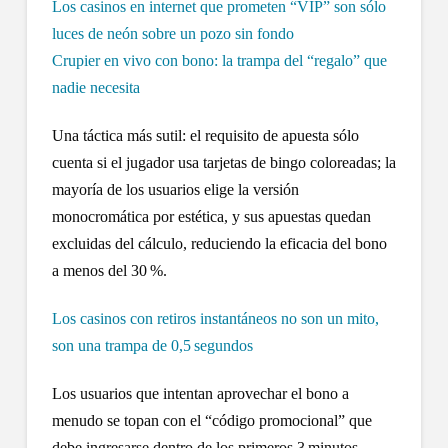
Los casinos en internet que prometen “VIP” son sólo
luces de neón sobre un pozo sin fondo
Crupier en vivo con bono: la trampa del “regalo” que
nadie necesita
Una táctica más sutil: el requisito de apuesta sólo
cuenta si el jugador usa tarjetas de bingo coloreadas; la
mayoría de los usuarios elige la versión
monocromática por estética, y sus apuestas quedan
excluidas del cálculo, reduciendo la eficacia del bono
a menos del 30 %.
Los casinos con retiros instantáneos no son un mito,
son una trampa de 0,5 segundos
Los usuarios que intentan aprovechar el bono a
menudo se topan con el “código promocional” que
debe ingresarse dentro de los primeros 3 minutos