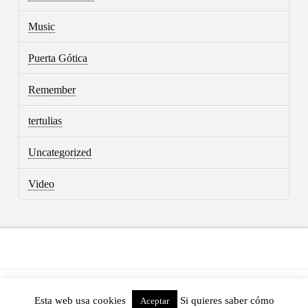
Music
Puerta Gótica
Remember
tertulias
Uncategorized
Video
ASSIGN A MENU
Esta web usa cookies
Si quieres saber cómo
Aceptar