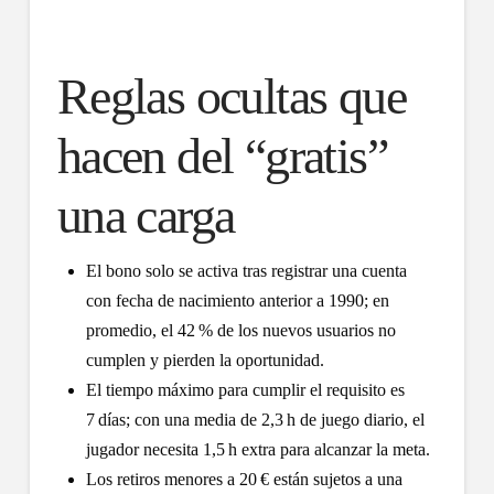
Reglas ocultas que
hacen del “gratis”
una carga
El bono solo se activa tras registrar una cuenta
con fecha de nacimiento anterior a 1990; en
promedio, el 42 % de los nuevos usuarios no
cumplen y pierden la oportunidad.
El tiempo máximo para cumplir el requisito es
7 días; con una media de 2,3 h de juego diario, el
jugador necesita 1,5 h extra para alcanzar la meta.
Los retiros menores a 20 € están sujetos a una