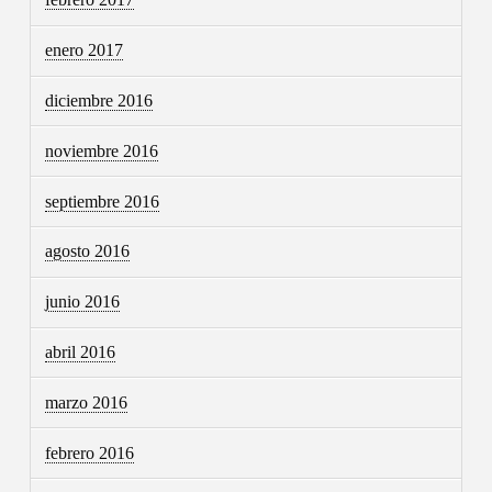
enero 2017
diciembre 2016
noviembre 2016
septiembre 2016
agosto 2016
junio 2016
abril 2016
marzo 2016
febrero 2016