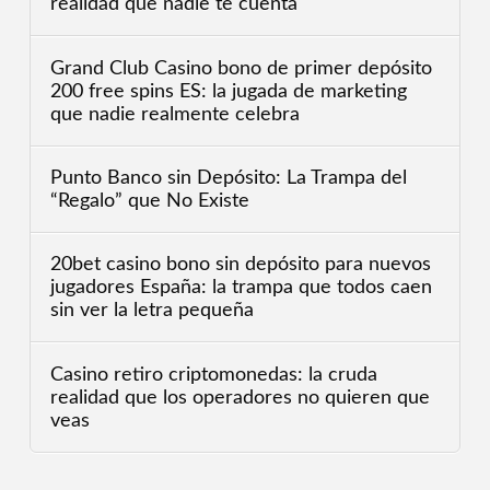
realidad que nadie te cuenta
Grand Club Casino bono de primer depósito
200 free spins ES: la jugada de marketing
que nadie realmente celebra
Punto Banco sin Depósito: La Trampa del
“Regalo” que No Existe
20bet casino bono sin depósito para nuevos
jugadores España: la trampa que todos caen
sin ver la letra pequeña
Casino retiro criptomonedas: la cruda
realidad que los operadores no quieren que
veas