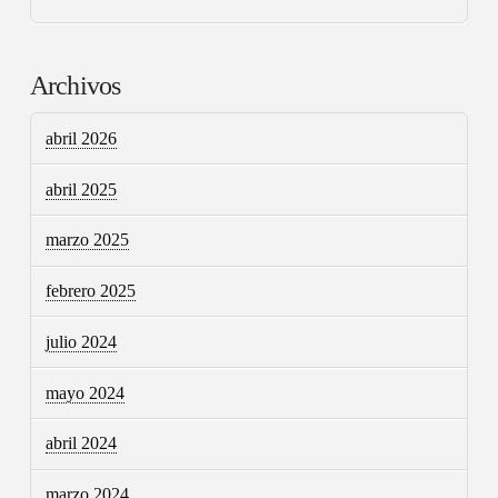
Archivos
abril 2026
abril 2025
marzo 2025
febrero 2025
julio 2024
mayo 2024
abril 2024
marzo 2024