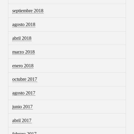
septiembre 2018
agosto 2018
abril 2018
marzo 2018
enero 2018
octubre 2017
agosto 2017
junio 2017
abril 2017
febrero 2017