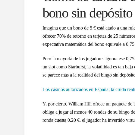
bono sin depósito
Imagina que un bono de 5 € está atado a una rule
ofrecer 70% de retorno en tarjetas de 25 números.
expectativa matemática del bono equivale a 0,75 
Pero la mayoría de los jugadores ignora ese 0,75
un slot como Starburst, la volatilidad es tan baj
se parece más a la realidad del bingo sin depósito 
Los casinos autorizados en España: la cruda realid
Y, por cierto, William Hill ofrece un paquete de
obliga a jugar al menos 40 rondas de su bingo de
ronda cuesta 0,20 €, el jugador ha invertido vir