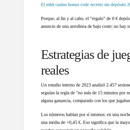
El mbit casino bonus code secreto sin depósito 
Porque, al fin y al cabo, el “regalo” de 0 € depó
anuncio de una aerolínea de bajo coste; no hay na
Estrategias de jue
reales
Un estudio interno de 2023 analizó 2.457 sesion
seguían la regla de “no más de 15 minutos por s
alguna ganancia, comparado con los que jugaban 
Los números hablan por sí mismos: en una noche t
una media de +0,45 €. Eso significa que la mayo