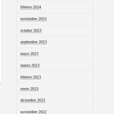
febrero 2024
noviembre 2023
octubre 2023
septiembre 2023
mayo 2023
marzo 2023
febrero 2023
enero 2023
diciembre 2022
noviembre 2022