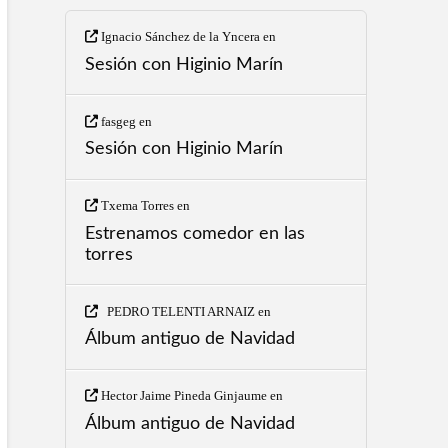
Ignacio Sánchez de la Yncera
en
Sesión con Higinio Marín
fasgeg
en
Sesión con Higinio Marín
Txema Torres
en
Estrenamos comedor en las
torres
PEDRO TELENTI ARNAIZ
en
Álbum antiguo de Navidad
Hector Jaime Pineda Ginjaume
en
Álbum antiguo de Navidad