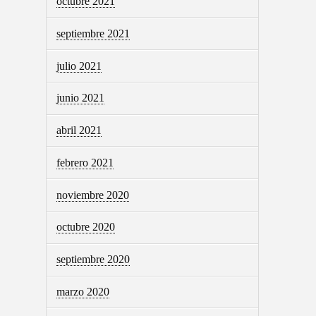
octubre 2021
septiembre 2021
julio 2021
junio 2021
abril 2021
febrero 2021
noviembre 2020
octubre 2020
septiembre 2020
marzo 2020