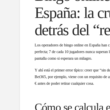
España: la cr
detrás del “r
Los operadores de bingo online en España han c
perfecta; 7 de cada 10 jugadores nunca superan lo
pantalla como si esperara un milagro.
Y ahí está el primer error típico: creer que “sin d
Bet365, por ejemplo, viene con un requisito de a
€ antes de poder retirar cualquier cosa.
Cómo se calcula e