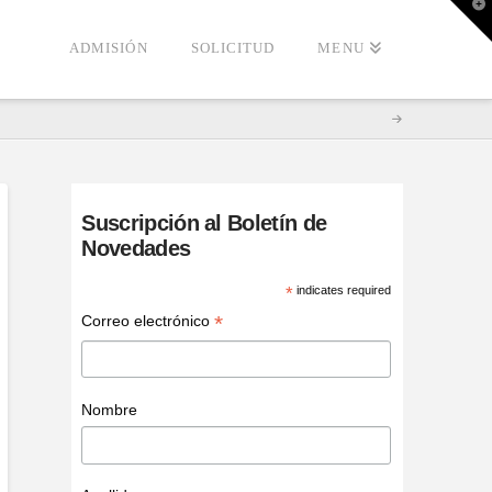
T
t
W
ADMISIÓN
SOLICITUD
MENU
Suscripción al Boletín de
Novedades
*
indicates required
*
Correo electrónico
Nombre