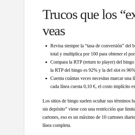
Trucos que los “e
veas
Revisa siempre la “tasa de conversión” del b
total y multiplica por 100 para obtener el por
Compara la RTP (return to player) del bingo 
la RTP del bingo es 92% y la del slot es 96%, 
Cuenta cuántas veces necesitas marcar una lín
cada línea cuesta 0,10 €, el costo implícito e
Los sitios de bingo suelen ocultar sus términos 
sin depósito” viene con una restricción que limita
cartones, eso es un máximo de 10 cartones diario
línea completa.